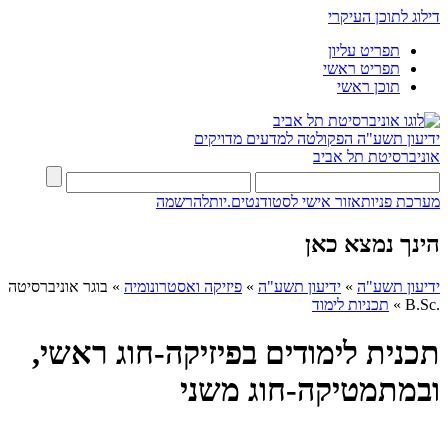
דילוג לתוכן העיקרי
תפריט עליון
תפריט ראשי
תוכן ראשי
ידיעון תשע"ה
הפקולטה למדעים מדויקים
אוניברסיטת תל אביב
מערכת פניות
אזור אישי לסטודנטים.יות
להרשמה
הינך נמצא כאן
ידיעון תשע"ה
»
ידיעון תשע"ה
»
פיזיקה ואסטרונומיה
»
בוגר אוניברסיטה
.B.Sc
»
תכניות לימוד
תכנית לימודים בפיזיקה-חוג ראשי,
ובמתמטיקה-חוג משני