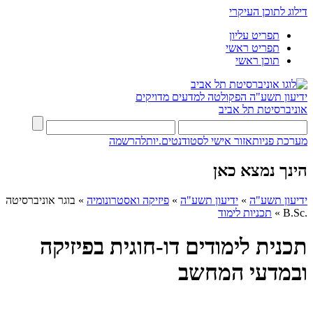
דילוג לתוכן העיקרי
תפריט עליון
תפריט ראשי
תוכן ראשי
ידיעון תשע"ה
הפקולטה למדעים מדויקים
אוניברסיטת תל אביב
מערכת פניות
אזור אישי לסטודנטים.יות
להרשמה
הינך נמצא כאן
ידיעון תשע"ה
»
ידיעון תשע"ה
»
פיזיקה ואסטרונומיה
»
בוגר אוניברסיטה
.B.Sc
»
תכניות לימוד
תכנית לימודים דו-חוגית בפיזיקה
ובמדעי המחשב