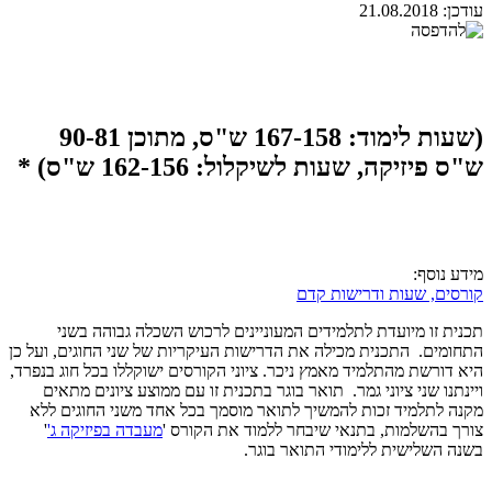
עודכן:
21.08.2018
(שעות לימוד: 167-158 ש"ס, מתוכן 90-81
ש"ס פיזיקה, שעות לשיקלול: 162-156 ש"ס) *
מידע נוסף:
קורסים, שעות ודרישות קדם
תכנית זו מיועדת לתלמידים המעוניינים לרכוש השכלה גבוהה בשני
התחומים. התכנית מכילה את הדרישות העיקריות של שני החוגים, ועל כן
היא דורשת מהתלמיד מאמץ ניכר. ציוני הקורסים ישוקללו בכל חוג בנפרד,
ויינתנו שני ציוני גמר. תואר בוגר בתכנית זו עם ממוצע ציונים מתאים
מקנה לתלמיד זכות להמשיך לתואר מוסמך בכל אחד משני החוגים ללא
צורך בהשלמות, בתנאי שיבחר ללמוד את הקורס '
מעבדה בפיזיקה ג'
'
בשנה השלישית ללימודי התואר בוגר.