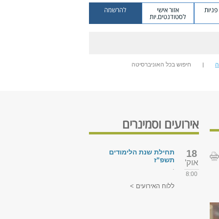
ניות
אזור אישי
להרשמה
לסטודנטים.יות
ה
חיפוש בכל האוניברסיטה
אירועים וסמינרים
18
תחילת שנת הלימודים
תשפ"ז
אוק'
.
8:00
ללוח האירועים >