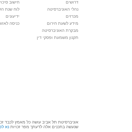
דרושים
חישוב סיכוי
נהלי האוניברסיטה
לוח שנת הל
מכרזים
ידיעונים
מידע לשעת חירום
כניסה לאזור
מבקרת האוניברסיטה
תקנון משמעת ופסקי דין
אוניברסיטת תל אביב עושה כל מאמץ לכבד זכו
שנעשה בתכנים אלה לדעתך מפר זכויות
נא לפ