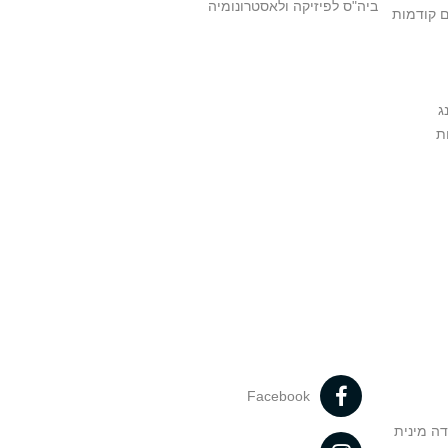
ביה"ס לפיזיקה ולאסטרונומיה
ם קודמות
ג
ת
Facebook
דה מינית