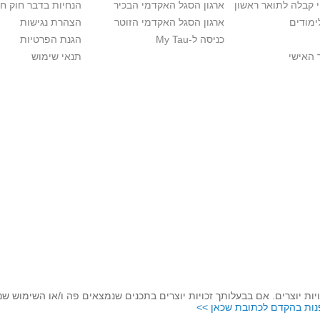
י קבלה לתואר ראשון
ארגון הסגל האקדמי הבכיר
הנחיות בדבר חוק ח
ימודים
ארגון הסגל האקדמי הזוטר
הצהרת נגישות
כניסה ל-My Tau
הגנת הפרטיות
 האישי
תנאי שימוש
יות יוצרים. אם בבעלותך זכויות יוצרים בתכנים שנמצאים פה ו/או השימוש ש
נות בהקדם לכתובת שכאן >>