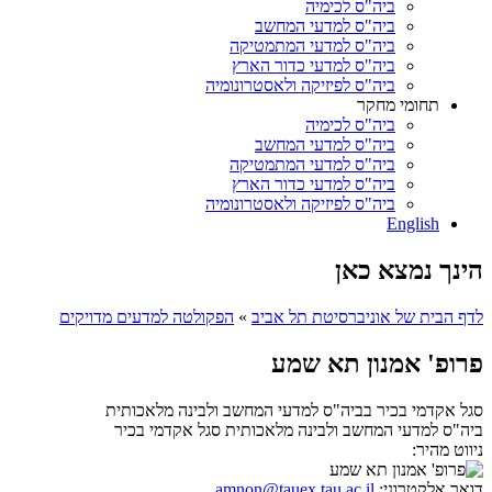
ביה"ס לכימיה
ביה"ס למדעי המחשב
ביה"ס למדעי המתמטיקה
ביה"ס למדעי כדור הארץ
ביה"ס לפיזיקה ולאסטרונומיה
תחומי מחקר
ביה"ס לכימיה
ביה"ס למדעי המחשב
ביה"ס למדעי המתמטיקה
ביה"ס למדעי כדור הארץ
ביה"ס לפיזיקה ולאסטרונומיה
English
הינך נמצא כאן
לדף הבית של אוניברסיטת תל אביב
»
הפקולטה למדעים מדויקים
פרופ' אמנון תא שמע
סגל אקדמי בכיר בביה"ס למדעי המחשב ולבינה מלאכותית
ביה"ס למדעי המחשב ולבינה מלאכותית
סגל אקדמי בכיר
ניווט מהיר:
דואר אלקטרוני:
amnon@tauex.tau.ac.il