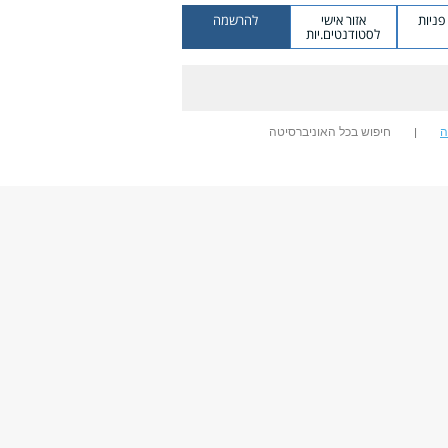
ניות
אזור אישי
להרשמה
לסטודנטים.יות
ה
חיפוש בכל האוניברסיטה