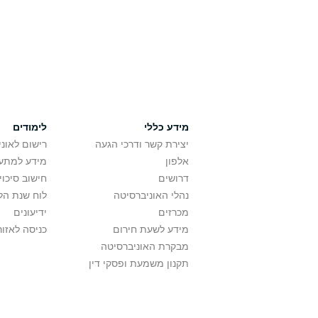
מידע כללי
לימודים
יצירת קשר ודרכי הגעה
רישום לאונ
אלפון
מידע למתענ
דרושים
חישוב סיכוי
נהלי האוניברסיטה
לוח שנת הל
מכרזים
ידיעונים
מידע לשעת חירום
כניסה לאזור
מבקרת האוניברסיטה
תקנון משמעת ופסקי דין