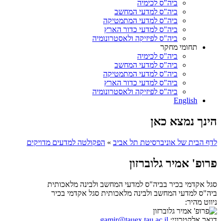
ביה"ס לכימיה
ביה"ס למדעי המחשב
ביה"ס למדעי המתמטיקה
ביה"ס למדעי כדור הארץ
ביה"ס לפיזיקה ולאסטרונומיה
תחומי מחקר
ביה"ס לכימיה
ביה"ס למדעי המחשב
ביה"ס למדעי המתמטיקה
ביה"ס למדעי כדור הארץ
ביה"ס לפיזיקה ולאסטרונומיה
English
הינך נמצא כאן
לדף הבית של אוניברסיטת תל אביב
»
הפקולטה למדעים מדויקים
פרופ' אמיר גלוברזון
סגל אקדמי בכיר בביה"ס למדעי המחשב ולבינה מלאכותית
ביה"ס למדעי המחשב ולבינה מלאכותית
סגל אקדמי בכיר
ניווט מהיר:
דואר אלקטרוני:
gamir@tauex.tau.ac.il