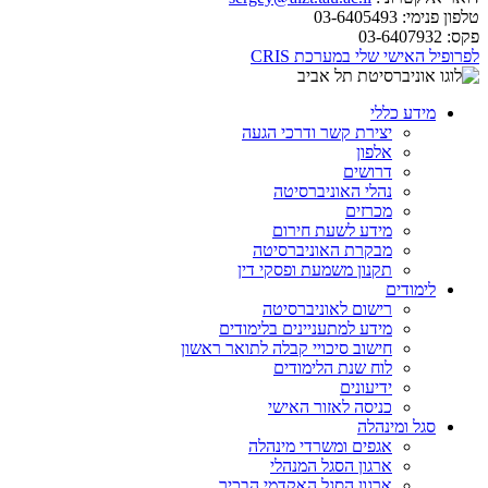
טלפון פנימי:
03-6405493
פקס:
03-6407932
לפרופיל האישי שלי במערכת CRIS
מידע כללי
יצירת קשר ודרכי הגעה
אלפון
דרושים
נהלי האוניברסיטה
מכרזים
מידע לשעת חירום
מבקרת האוניברסיטה
תקנון משמעת ופסקי דין
לימודים
רישום לאוניברסיטה
מידע למתעניינים בלימודים
חישוב סיכויי קבלה לתואר ראשון
לוח שנת הלימודים
ידיעונים
כניסה לאזור האישי
סגל ומינהלה
אגפים ומשרדי מינהלה
ארגון הסגל המנהלי
ארגון הסגל האקדמי הבכיר