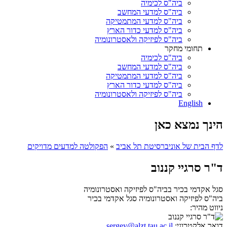
ביה"ס לכימיה
ביה"ס למדעי המחשב
ביה"ס למדעי המתמטיקה
ביה"ס למדעי כדור הארץ
ביה"ס לפיזיקה ולאסטרונומיה
תחומי מחקר
ביה"ס לכימיה
ביה"ס למדעי המחשב
ביה"ס למדעי המתמטיקה
ביה"ס למדעי כדור הארץ
ביה"ס לפיזיקה ולאסטרונומיה
English
הינך נמצא כאן
לדף הבית של אוניברסיטת תל אביב
»
הפקולטה למדעים מדויקים
ד"ר סרגיי קננוב
סגל אקדמי בכיר בביה"ס לפיזיקה ואסטרונומיה
ביה"ס לפיזיקה ואסטרונומיה
סגל אקדמי בכיר
ניווט מהיר:
דואר אלקטרוני:
sergey@alzt.tau.ac.il