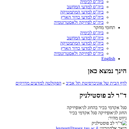
ביה"ס לכימיה
ביה"ס למדעי המחשב
ביה"ס למדעי המתמטיקה
ביה"ס למדעי כדור הארץ
ביה"ס לפיזיקה ולאסטרונומיה
תחומי מחקר
ביה"ס לכימיה
ביה"ס למדעי המחשב
ביה"ס למדעי המתמטיקה
ביה"ס למדעי כדור הארץ
ביה"ס לפיזיקה ולאסטרונומיה
English
הינך נמצא כאן
לדף הבית של אוניברסיטת תל אביב
»
הפקולטה למדעים מדויקים
ד"ר לב פוסטילניק
סגל אקדמי בכיר בהחוג לגיאופיזיקה
החוג לגיאופיזיקה
סגל אקדמי בכיר
ניווט מהיר:
דואר אלקטרוני:
levpust@tauex.tau.ac.il