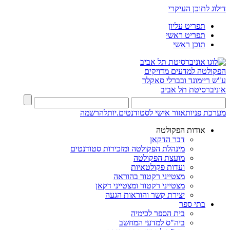
דילוג לתוכן העיקרי
תפריט עליון
תפריט ראשי
תוכן ראשי
הפקולטה למדעים מדויקים
ע"ש ריימונד ובברלי סאקלר
אוניברסיטת תל אביב
מערכת פניות
אזור אישי לסטודנטים.יות
להרשמה
אודות הפקולטה
דבר הדקאן
מינהלת הפקולטה ומזכירות סטודנטים
מועצת הפקולטה
ועדות פקולטאיות
מצטייני רקטור בהוראה
מצטייני רקטור ומצטייני דקאן
יצירת קשר והוראות הגעה
בתי ספר
בית הספר לכימיה
ביה"ס למדעי המחשב