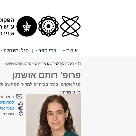
תוכן
תפריט
עליון
ראשי
הפקול
ע"ש רי
אוניבר
אודות
בתי ספר
סגל ומינהלה
|
|
הינך נמצא כאן
>
הפקולטה למדעים מדויקים
> פרופ' רותם אושמן
פרופ' רותם אושמן
סגל אקדמי בכיר בביה"ס למדעי המחשב ול
ניווט מהיר:
דואר אל
לפרופיל 
אתר איש
משרד:
צ