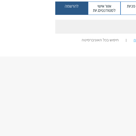
ניות
אזור אישי
להרשמה
לסטודנטים.יות
ה
חיפוש בכל האוניברסיטה