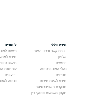
מידע כללי
לימודים
יצירת קשר ודרכי הגעה
רישום לאונ
אלפון
מידע למתענ
דרושים
חישוב סיכוי
נהלי האוניברסיטה
לוח שנת הל
מכרזים
ידיעונים
מידע לשעת חירום
כניסה לאזור
מבקרת האוניברסיטה
תקנון משמעת ופסקי דין