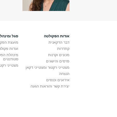
אודות הפקולטה
סגל ומינהל
דבר הדקאנית
מועצת הפקו
קתדרות
ועדות פקולט
מכונים וקרנות
מינהלת הפקו
סטודנטים
פרסים והישגים
מצטייני רקט
מצטייני רקטור ומצטייני דקאן
הנצחה
אירועים וכנסים
יצירת קשר והוראות הגעה