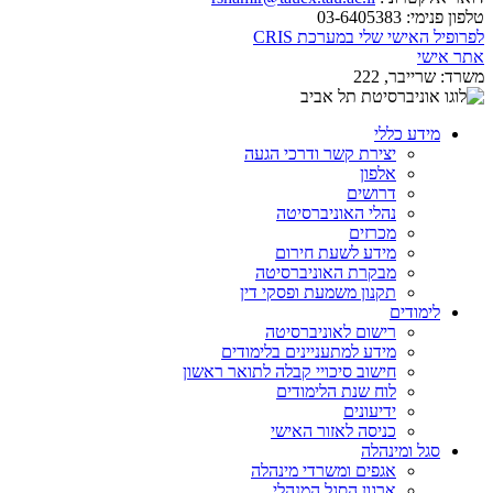
טלפון פנימי:
03-6405383
לפרופיל האישי שלי במערכת CRIS
אתר אישי
משרד:
שרייבר, 222
מידע כללי
יצירת קשר ודרכי הגעה
אלפון
דרושים
נהלי האוניברסיטה
מכרזים
מידע לשעת חירום
מבקרת האוניברסיטה
תקנון משמעת ופסקי דין
לימודים
רישום לאוניברסיטה
מידע למתעניינים בלימודים
חישוב סיכויי קבלה לתואר ראשון
לוח שנת הלימודים
ידיעונים
כניסה לאזור האישי
סגל ומינהלה
אגפים ומשרדי מינהלה
ארגון הסגל המנהלי