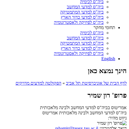
ביה"ס לכימיה
ביה"ס למדעי המחשב
ביה"ס למדעי המתמטיקה
ביה"ס למדעי כדור הארץ
ביה"ס לפיזיקה ולאסטרונומיה
תחומי מחקר
ביה"ס לכימיה
ביה"ס למדעי המחשב
ביה"ס למדעי המתמטיקה
ביה"ס למדעי כדור הארץ
ביה"ס לפיזיקה ולאסטרונומיה
English
הינך נמצא כאן
לדף הבית של אוניברסיטת תל אביב
»
הפקולטה למדעים מדויקים
פרופ' רון שמיר
אמריטוס בביה"ס למדעי המחשב ולבינה מלאכותית
ביה"ס למדעי המחשב ולבינה מלאכותית
אמריטוס
ניווט מהיר:
דואר אלקטרוני:
rshamir@tauex.tau.ac.il