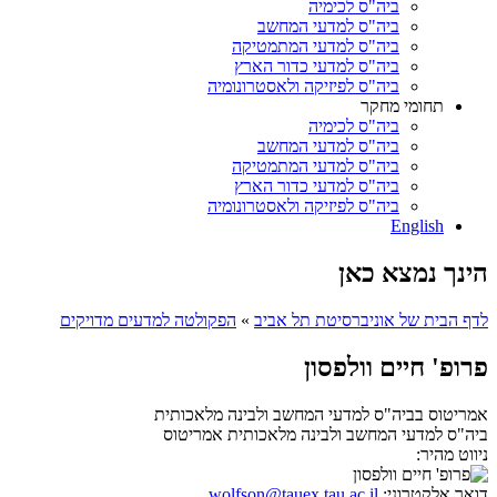
ביה"ס לכימיה
ביה"ס למדעי המחשב
ביה"ס למדעי המתמטיקה
ביה"ס למדעי כדור הארץ
ביה"ס לפיזיקה ולאסטרונומיה
תחומי מחקר
ביה"ס לכימיה
ביה"ס למדעי המחשב
ביה"ס למדעי המתמטיקה
ביה"ס למדעי כדור הארץ
ביה"ס לפיזיקה ולאסטרונומיה
English
הינך נמצא כאן
לדף הבית של אוניברסיטת תל אביב
»
הפקולטה למדעים מדויקים
פרופ' חיים וולפסון
אמריטוס בביה"ס למדעי המחשב ולבינה מלאכותית
ביה"ס למדעי המחשב ולבינה מלאכותית
אמריטוס
ניווט מהיר:
דואר אלקטרוני:
wolfson@tauex.tau.ac.il