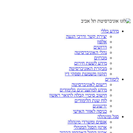
מידע כללי
יצירת קשר ודרכי הגעה
אלפון
דרושים
נהלי האוניברסיטה
מכרזים
מידע לשעת חירום
מבקרת האוניברסיטה
תקנון משמעת ופסקי דין
לימודים
רישום לאוניברסיטה
מידע למתעניינים בלימודים
חישוב סיכויי קבלה לתואר ראשון
לוח שנת הלימודים
ידיעונים
כניסה לאזור האישי
סגל ומינהלה
אגפים ומשרדי מינהלה
ארגון הסגל המנהלי
ארגון הסגל האקדמי הבכיר