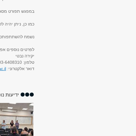
במפגש תפורט מסגרת
כמו כן, ניתן יהיה 
נשמח להשתתפותכם
לפרטים נוספים אפש
יקירה נבטי
טלפון: 03-6408310
דואר אלקטרוני:
c.il
ידיעות נו