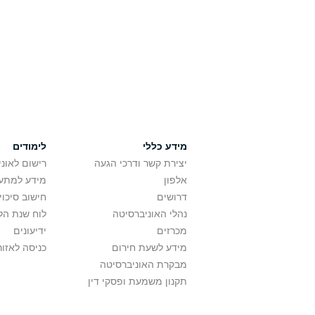
מידע כללי
לימודים
יצירת קשר ודרכי הגעה
רישום לאונ
אלפון
מידע למתענ
דרושים
חישוב סיכוי
נהלי האוניברסיטה
לוח שנת הל
מכרזים
ידיעונים
מידע לשעת חירום
כניסה לאזור
מבקרת האוניברסיטה
תקנון משמעת ופסקי דין