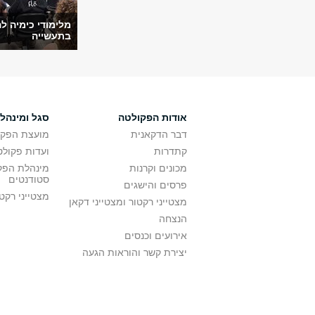
מלימודי כימיה 
בתעשייה
אודות הפקולטה
סגל ומינהל
דבר הדקאנית
מועצת הפקו
קתדרות
ועדות פקולט
מכונים וקרנות
מינהלת הפקו
סטודנטים
פרסים והישגים
מצטייני רקט
מצטייני רקטור ומצטייני דקאן
הנצחה
אירועים וכנסים
יצירת קשר והוראות הגעה