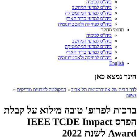
ביה"ס לכימיה
ביה"ס למדעי המחשב
ביה"ס למדעי המתמטיקה
ביה"ס למדעי כדור הארץ
ביה"ס לפיזיקה ולאסטרונומיה
תחומי מחקר
ביה"ס לכימיה
ביה"ס למדעי המחשב
ביה"ס למדעי המתמטיקה
ביה"ס למדעי כדור הארץ
ביה"ס לפיזיקה ולאסטרונומיה
English
הינך נמצא כאן
לדף הבית של אוניברסיטת תל אביב
»
הפקולטה למדעים מדויקים
»
news
ברכות לפרופ' טובה מילוא על קבלת
הפרס IEEE TCDE Impact
Award לשנת 2022