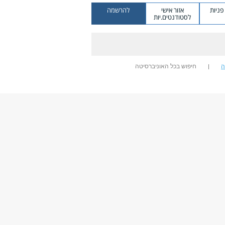
ניות
אזור אישי
להרשמה
לסטודנטים.יות
ה
חיפוש בכל האוניברסיטה