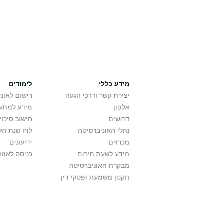
מידע כללי
לימודים
יצירת קשר ודרכי הגעה
רישום לאונ
אלפון
מידע למתענ
דרושים
חישוב סיכוי
נהלי האוניברסיטה
לוח שנת הל
מכרזים
ידיעונים
מידע לשעת חירום
כניסה לאזור
מבקרת האוניברסיטה
תקנון משמעת ופסקי דין