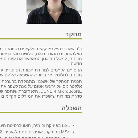
מחקר
ד"ר אשכנזי היא פיזיקאית חלקיקים נסיונאית, 
האלמנטריים המוכרים לנו, שלושת סוגי הניוטר
מובנות, למשל המנגנון המאפשר את קיום המס
חדשה.
הניסויים הקיימים למדידת תכונות הניוטרינו ע
מובנים לחלוטין, אך ברור שההשפעה שלהם על
תכנית המחקר של אשכנזי מתמקדת בהערכת האימ
סדרת מדידות שישפרו את המודלים הקיימים עבור 
השכלה
BSc בפיזיקה וכימיה, האוניברסיטה העברית בירושלים, 2009
MSc בפיזיקה, אוניברסיטת תל-אביב, 2012