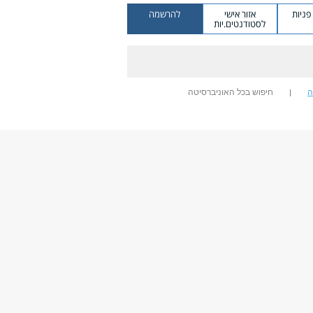
ניות
אזור אישי
להרשמה
לסטודנטים.יות
ה
חיפוש בכל האוניברסיטה