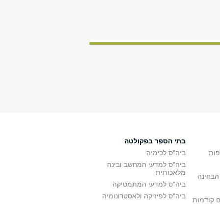
בתי הספר בפקולטה
פות
ביה"ס לכימיה
ביה"ס למדעי המחשב ובינה
מלאכותית
הבחינה
ביה"ס למדעי המתמטיקה
ביה"ס לפיזיקה ולאסטרונומיה
ם קודמות