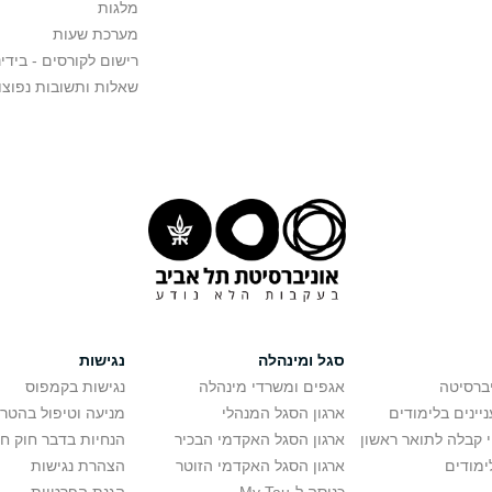
מלגות
מערכת שעות
רישום לקורסים - בידינ
שאלות ותשובות נפוצו
סגל ומינהלה
נגישות
יברסיטה
אגפים ומשרדי מינהלה
נגישות בקמפוס
יינים בלימודים
ארגון הסגל המנהלי
מניעה וטיפול בהטר
י קבלה לתואר ראשון
ארגון הסגל האקדמי הבכיר
הנחיות בדבר חוק ח
ימודים
ארגון הסגל האקדמי הזוטר
הצהרת נגישות