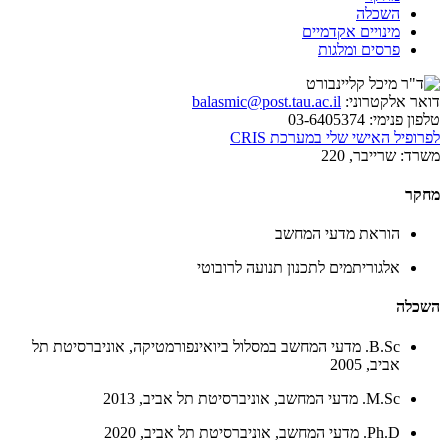
השכלה
מינויים אקדמיים
פרסים ומלגות
דואר אלקטרוני:
balasmic@post.tau.ac.il
טלפון פנימי:
03-6405374
לפרופיל האישי שלי במערכת CRIS
משרד:
שרייבר, 220
מחקר
הוראת מדעי המחשב
אלגוריתמים לתכנון תנועה לרובוטי
השכלה
B.Sc. מדעי המחשב במסלול ביואינפורמטיקה, אוניברסיטת תל
אביב, 2005
M.Sc. מדעי המחשב, אוניברסיטת תל אביב, 2013
Ph.D. מדעי המחשב, אוניברסיטת תל אביב, 2020