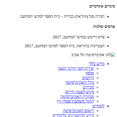
מינויים אקדמיים
חברת סגל (הוראה) בכירה – בית הספר למדעי המחשב
פרסים ומלגות
פרס דויטש במדעי המחשב, 2017
הצטיינות בהוראה, בית הספר למדעי המחשב, 2017
מידע כללי
יצירת קשר ודרכי הגעה
אלפון
דרושים
נהלי האוניברסיטה
מכרזים
מידע לשעת חירום
מבקרת האוניברסיטה
תקנון משמעת ופסקי דין
לימודים
רישום לאוניברסיטה
מידע למתעניינים בלימודים