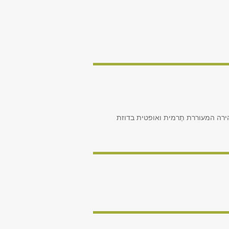
הירה המעוררת תֶרמית ואופטית בדוזת