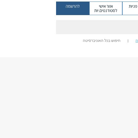
ניות
אזור אישי
להרשמה
לסטודנטים.יות
ה
חיפוש בכל האוניברסיטה