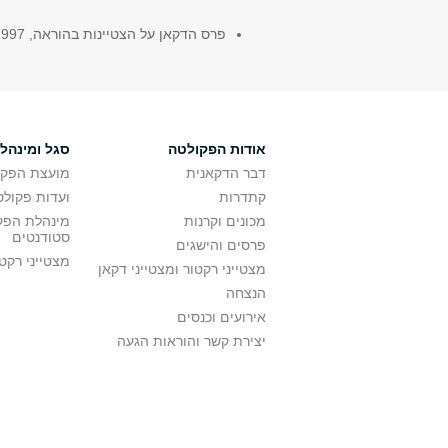
פרס הדקאן על הצטיינות בהוראה, 1997
אודות הפקולטה
סגל ומינהל
דבר הדקאנית
מועצת הפקו
קתדרות
ועדות פקולט
מכונים וקרנות
מינהלת הפקו
סטודנטים
פרסים והישגים
מצטייני רקט
מצטייני רקטור ומצטייני דקאן
הנצחה
אירועים וכנסים
יצירת קשר והוראות הגעה