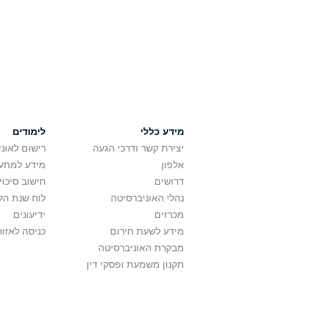
מידע כללי
לימודים
יצירת קשר ודרכי הגעה
רישום לאונ
אלפון
מידע למתענ
דרושים
חישוב סיכוי
נהלי האוניברסיטה
לוח שנת הל
מכרזים
ידיעונים
מידע לשעת חירום
כניסה לאזור
מבקרת האוניברסיטה
תקנון משמעת ופסקי דין