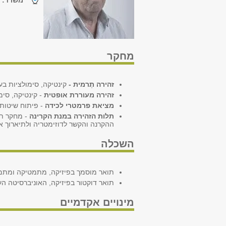
משרד:
ש
מחקר
זהירה תֶרמית -
קינטיקה, סימולציות בע
זהירה מעוררת אופטית
- קינטיקה, סימ
מציאת פרמטרי לכידה
- פיתוח שיטות
תלות הזהירה במנת הקרינה
- מחקר תי
ההקרנה והקשר לדוזימטריה ולתיארוך ארכ
השכלה
תואר מוסמך בפיזיקה, מתמטיקה ומתמטיק
תואר דוקטור בפיזיקה, האוניברסיטה העברי
מינויים אקדמיים