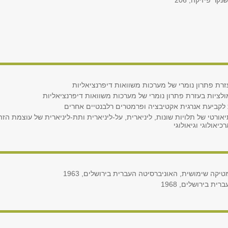
נקר פיזיקה, 206
זרת פתרון נומרי של מערכות משוואות דיפרנציאליות
ולציות בעזרת פתרון נומרי של מערכות משוואות דיפרנציאליות
 לקביעת אנרגית אקטיבציה ופרמטרים רלבנטיים אחרים
אורטי של תלויות שונות, ליניארית, על-ליניארית ותת-ליניארית של עוצמת הז
יאולוגי וגיאולוגי
ה שימושית, האוניברסיטה העברית בירושלים, 1963
ת בירושלים, 1968