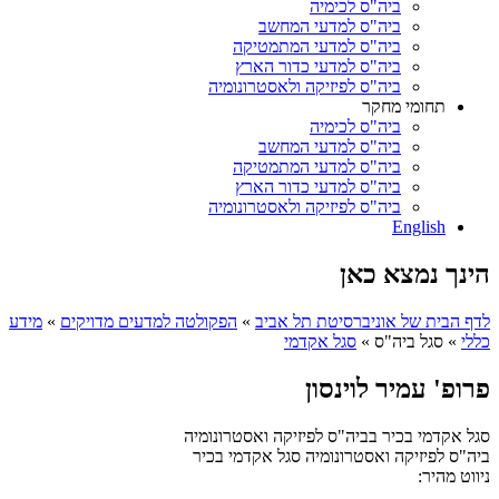
ביה"ס לכימיה
ביה"ס למדעי המחשב
ביה"ס למדעי המתמטיקה
ביה"ס למדעי כדור הארץ
ביה"ס לפיזיקה ולאסטרונומיה
תחומי מחקר
ביה"ס לכימיה
ביה"ס למדעי המחשב
ביה"ס למדעי המתמטיקה
ביה"ס למדעי כדור הארץ
ביה"ס לפיזיקה ולאסטרונומיה
English
הינך נמצא כאן
לדף הבית של אוניברסיטת תל אביב
»
הפקולטה למדעים מדויקים
»
מידע
כללי
»
סגל ביה"ס
»
סגל אקדמי
פרופ' עמיר לוינסון
סגל אקדמי בכיר בביה"ס לפיזיקה ואסטרונומיה
ביה"ס לפיזיקה ואסטרונומיה
סגל אקדמי בכיר
ניווט מהיר: