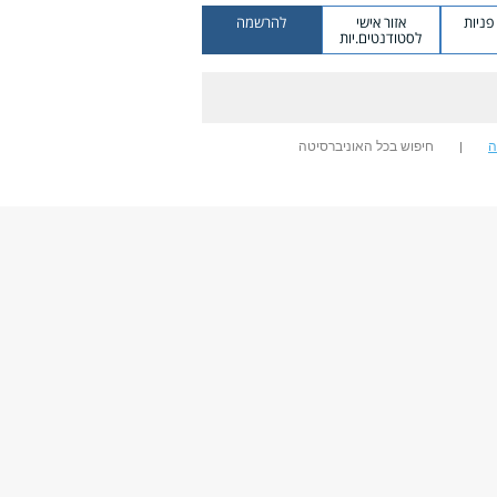
ניות
אזור אישי
להרשמה
לסטודנטים.יות
ה
חיפוש בכל האוניברסיטה