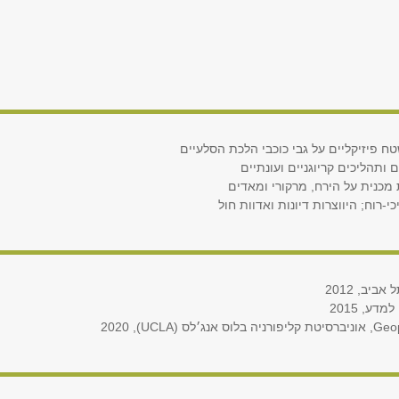
טח פיזיקליים על גבי כוכבי הלכת הסלעיים
 ותהליכים קריוגניים ועונתיים
מכנית על הירח, מרקורי ומאדים
וח; היווצרות דיונות ואדוות חול
יב, 2012
ע, 2015