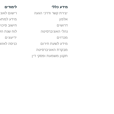
מידע כללי
לימודים
יצירת קשר ודרכי הגעה
רישום לאונ
אלפון
מידע למתענ
דרושים
חישוב סיכוי
נהלי האוניברסיטה
לוח שנת הל
מכרזים
ידיעונים
מידע לשעת חירום
כניסה לאזור
מבקרת האוניברסיטה
תקנון משמעת ופסקי דין