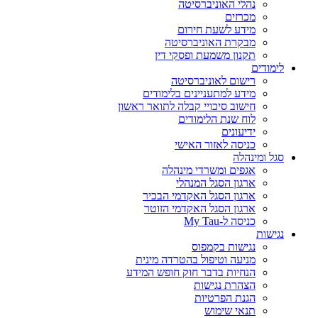
נהלי האוניברסיטה
מכרזים
מידע לשעת חירום
מבקרת האוניברסיטה
תקנון משמעת ופסקי דין
לימודים
רישום לאוניברסיטה
מידע למתעניינים בלימודים
חישוב סיכויי קבלה לתואר ראשון
לוח שנת הלימודים
ידיעונים
כניסה לאזור האישי
סגל ומינהלה
אגפים ומשרדי מינהלה
ארגון הסגל המנהלי
ארגון הסגל האקדמי הבכיר
ארגון הסגל האקדמי הזוטר
כניסה ל-My Tau
נגישות
נגישות בקמפוס
מניעה וטיפול בהטרדה מינית
הנחיות בדבר חוק חופש המידע
הצהרת נגישות
הגנת הפרטיות
תנאי שימוש