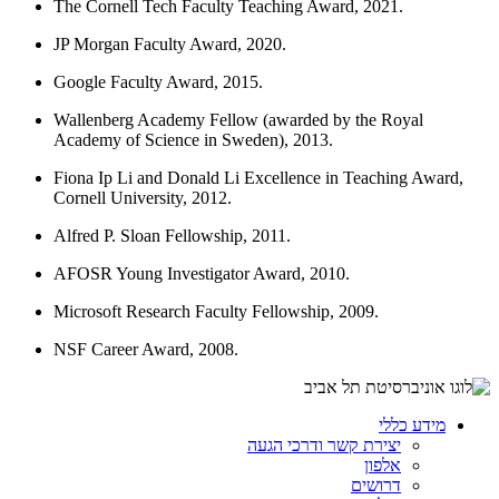
The Cornell Tech Faculty Teaching Award, 2021.
JP Morgan Faculty Award, 2020.
Google Faculty Award, 2015.
Wallenberg Academy Fellow (awarded by the Royal
Academy of Science in Sweden), 2013.
Fiona Ip Li and Donald Li Excellence in Teaching Award,
Cornell University, 2012.
Alfred P. Sloan Fellowship, 2011.
AFOSR Young Investigator Award, 2010.
Microsoft Research Faculty Fellowship, 2009.
NSF Career Award, 2008.
מידע כללי
יצירת קשר ודרכי הגעה
אלפון
דרושים