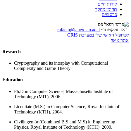
קורות חיים
תחומי מחקר
פרסומים
דואר אלקטרוני:
rafaelp@tauex.tau.ac.il
לפרופיל האישי שלי במערכת CRIS
אתר אישי
Research
Cryptography and its interplay with Computational
Complexity and Game Theory
Education
Ph.D in Computer Science, Massachusetts Institute of
Technology (MIT), 2006.
Licentiate (M.S.) in Computer Science, Royal Institute of
Technology (KTH), 2004.
Civilingenjör (Combined B.S and M.S) in Engineering
Physics, Royal Institute of Technology (KTH), 2000.