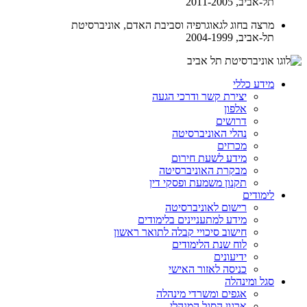
תל-אביב, 2011-2005
מרצה בחוג לגאוגרפיה וסביבת האדם, אוניברסיטת
תל-אביב, 2004-1999
מידע כללי
יצירת קשר ודרכי הגעה
אלפון
דרושים
נהלי האוניברסיטה
מכרזים
מידע לשעת חירום
מבקרת האוניברסיטה
תקנון משמעת ופסקי דין
לימודים
רישום לאוניברסיטה
מידע למתעניינים בלימודים
חישוב סיכויי קבלה לתואר ראשון
לוח שנת הלימודים
ידיעונים
כניסה לאזור האישי
סגל ומינהלה
אגפים ומשרדי מינהלה
ארגון הסגל המנהלי