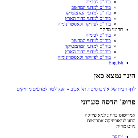
ביה"ס לכימיה
ביה"ס למדעי המחשב
ביה"ס למדעי המתמטיקה
ביה"ס למדעי כדור הארץ
ביה"ס לפיזיקה ולאסטרונומיה
תחומי מחקר
ביה"ס לכימיה
ביה"ס למדעי המחשב
ביה"ס למדעי המתמטיקה
ביה"ס למדעי כדור הארץ
ביה"ס לפיזיקה ולאסטרונומיה
English
הינך נמצא כאן
לדף הבית של אוניברסיטת תל אביב
»
הפקולטה למדעים מדויקים
פרופ' הדסה סערוני
אמריטוס בהחוג לגיאופיזיקה
החוג לגיאופיזיקה
אמריטוס
ניווט מהיר:
מחקר