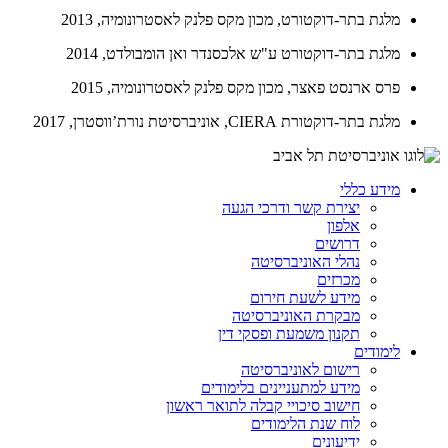
מלגת בתר-דוקטורט, מכון מקס פלנק לאסטרונומיה, 2013
מלגת בתר-דוקטורט ע"ש אלכסנדר ואן הומבולדט, 2014
פרס ארנסט פאצר, מכון מקס פלנק לאסטרונומיה, 2015
מלגת בתר-דוקטורת CIERA, אוניברסיטת נורת’ווסטרן, 2017
מידע כללי
יצירת קשר ודרכי הגעה
אלפון
דרושים
נהלי האוניברסיטה
מכרזים
מידע לשעת חירום
מבקרת האוניברסיטה
תקנון משמעת ופסקי דין
לימודים
רישום לאוניברסיטה
מידע למתעניינים בלימודים
חישוב סיכויי קבלה לתואר ראשון
לוח שנת הלימודים
ידיעונים