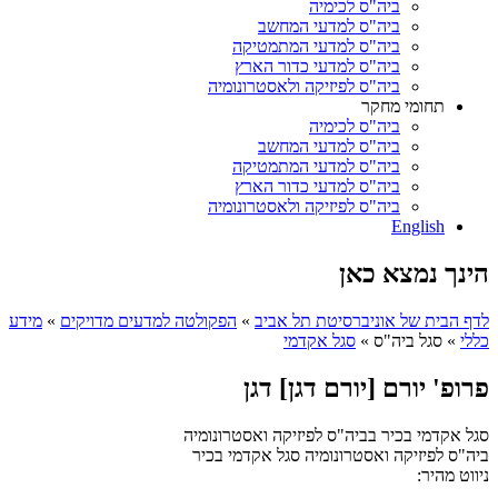
ביה"ס לכימיה
ביה"ס למדעי המחשב
ביה"ס למדעי המתמטיקה
ביה"ס למדעי כדור הארץ
ביה"ס לפיזיקה ולאסטרונומיה
תחומי מחקר
ביה"ס לכימיה
ביה"ס למדעי המחשב
ביה"ס למדעי המתמטיקה
ביה"ס למדעי כדור הארץ
ביה"ס לפיזיקה ולאסטרונומיה
English
הינך נמצא כאן
לדף הבית של אוניברסיטת תל אביב
»
הפקולטה למדעים מדויקים
»
מידע
כללי
»
סגל ביה"ס
»
סגל אקדמי
פרופ' יורם [יורם דגן] דגן
סגל אקדמי בכיר בביה"ס לפיזיקה ואסטרונומיה
ביה"ס לפיזיקה ואסטרונומיה
סגל אקדמי בכיר
ניווט מהיר: