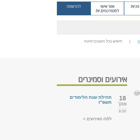
ניות
אזור אישי
להרשמה
לסטודנטים.יות
ה
חיפוש בכל האוניברסיטה
אירועים וסמינרים
18
תחילת שנת הלימודים
תשפ"ז
אוק'
.
8:00
ללוח האירועים >