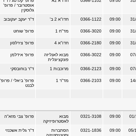
09:00
0366-1102
חדו"א 2א'
פרופ' קלרטג / ד"ר
אוסטרובר / פרופ'
גלוסקין
09:00
0366-1122
חדו"א 2 ב'
ד"ר יעקב יעקובוב
09:00
0366-3020
מד"ח 1
פרופ' שוחט
09:00
0366-2180
חדו"א 4
פרופ' צירלסון
09:00
0366-3022
מבוא לאנליזה
פרופ' אידלמן
פונקציונלית
09:00
0366-2123
מרוכבות 1
ד"ר בוחובסקי
09:00
0366-2103
מד"ר 1
פרופ' ביאלי / פרופ'
לבנט
09:00
0321-3108
מבוא
פרופ' צבי מזא"ה
לאסטרופיזיקה
09:00
0321-1836
הסתברות
ד"ר גלית אשכנזי
וסטטיסטיקה