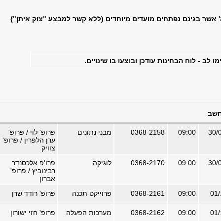
' אשר בגינם נפתחים מועדים מיוחדים (ללא קשר למבצע "צוק איתן")
מו לב - לוח הבחינות עודכן ובוצעו בו שינויים.
חשב
09:00
0368-2158
מבני נתונים
פרופ' לוי / פרופ'
ערן הלפרין / פרופ'
צוויק
09:00
0368-2170
לוגיקה
פרו'פ אלכסנדר
רבינוביץ / פרופ'
אברון
09:00
0368-2161
פרוייקט תכנה
פרופ' רודד שרן
09:00
0368-2162
מערכות הפעלה
פרופ' חזי ישורון