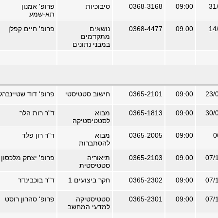
09:00
0368-3168
סיבוכיות
פרופ' אמנון
תא-שמע
09:00
0368-4477
נושאים
פרופ' חיים קפלן
מתקדמים
במבני נתונים
09:00
0365-2101
חישוב סטטיסטי
פרופ' דוד שטיינברג
09:00
0365-1813
מבוא
ד"ר רות הלר
לסטטיסטיקה
09:00
0365-2005
מבוא
ד"ר רון פלד
להסתברות
09:00
0365-2103
תיאוריה
פרופ' יצחק מלכסון
סטטיסטית
09:00
0365-2302
חקר ביצועים 1
ד"ר בוכבינדר
09:00
0365-2301
סטטיסטיקה
פרופ' סהרון רוסט
למדעי המחשב