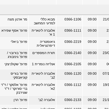
09:00
0366-1106
מבוא כללי
מר ארנון מצה
למדעי המחשב
09:00
0366-1111
אלגברה לינארית
פרופ' אסף שפירא
1 א'
09:00
0366-2219
גיאומטריה
פרופ' ביאלי
דיפרנציאלית
09:00
0366-2140
תורת המספרים
פרופ' בורובוי /
פרופ' גינזבורג
09:00
0366-2105
אנליזה נומרית 1
פרופ' שקולניצקי
09:00
0366-1120
אלגברה לינארית
פרופ' בוריס
2ב'
קוניאבסקי
09:00
0366-1112
אלגברה לינארית
פרופ' אלסקר / ד"ר
2א'
ברי סורוקר / ד"ר
שצירבק
09:00
0366-2133
אלגברה 2ב'
פרופ' הרן