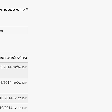
** קורסי סמסטר א
שי
ביה"ס למדעי המ
יום שלישי 30/09/2014
יום שלישי 30/09/2014
יום רביעי 01/10/2014
יום רביעי 01/10/2014