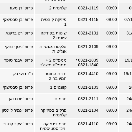
09:00
0321-1119
קלאסית 2
פרופ' דן מעוז
09:00
0321-4115
פיזיקה קוונטית
פרופ' בן סבטיצקי
1
09:00
0321-2131
שיטות בפיזיקה
פרופ' רנן ברקנא
עיונית 2
09:00
0321-3109
אלקטרומגנטיות
פרופ' ניסן יצחקי
אנליטית
09:00
0321-1839 /
ממפי"ס 2 +
פרופ' אבנר סופר
0321-1840
ממפי"ס משולב
09:00
0321-4410
תורת החומר
ד"ר רועי בק
המעובה 2
09:00
0321-2103
קוונטים 1
פרופ' בן סבטיצקי
09:00
0321-2111
תרמית
פרופ' יורם דגן
09:00
0321-1104
פרקים בפיזיקה
פרופ' עמיר לוינסון
קלאסית
09:00
0321-4110
תרמודינמיקה
פרופ' יעקב קנטור
ומכ' סטטיסטית