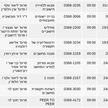
09:00
0368-3235
מבוא ללמידה
פרופ' ליאור וולף
חישובית
/ פרופ' ערן הלפרין
09:00
0368-3066
בניית יישומים
ד"ר דוד מובשוביץ
מאובטחים
09:00
0368-2200
מודלים
פרופ' ישי מנצור /
חישוביים
פרופ' יפתח הייטנר
/ פרופ' דרשוביץ
09:00
0368-3234
וירטואליזציה של
פרופ' אלישע
תקשורת
רוזנצוויג
09:00
0368-2159
מבנה מחשבים
פרופ' איתן רופין
09:00
0368-1105
מבוא מורחב
פרופ' בני שור /
למדעי המחשב
פרופ' אמיר
רובינשטיין
09:00
0368-2157
תכנה 1
פרופ' ליאור וולף /
פרופ' הלפרין
09:00
0368-3030
רשתות תקשורת
פרופ' חנוך לוי
מחשבים
09:00
0368-4172
PEER TO
פרופ' חנוך לוי
PEER