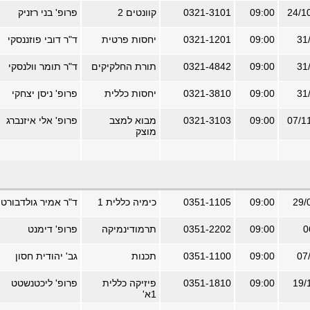
09:00
0321-3101
קוונטים 2
פרופ' בני רזניק
09:00
0321-1201
יחסות פרטית
ד"ר דובי פוזננסקי
09:00
0321-4842
תורת החלקיקים
ד"ר תומר וולנסקי
09:00
0321-3810
יחסות כללית
פרופ' ניסן יצחקי
09:00
0321-3103
מבוא למצב
פרופ' אלי איזנברג
מוצק
09:00
0351-1105
כימיה כללית 1
ד"ר אמיר גולדבורט
09:00
0351-2202
תרמודינמיקה
פרופ' דימנט
09:00
0351-1100
תכנות
גב' יהודית חסון
09:00
0351-1810
פיזיקה כללית
פרופ' ליכטנשטט
1א'