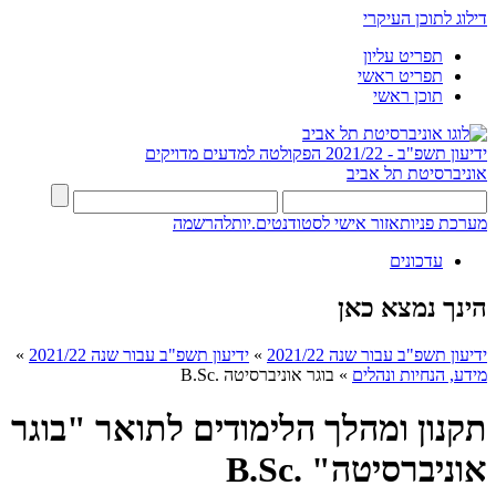
דילוג לתוכן העיקרי
תפריט עליון
תפריט ראשי
תוכן ראשי
ידיעון תשפ"ב - 2021/22
הפקולטה למדעים מדויקים
אוניברסיטת תל אביב
מערכת פניות
אזור אישי לסטודנטים.יות
להרשמה
עדכונים
הינך נמצא כאן
ידיעון תשפ"ב עבור שנה 2021/22
»
ידיעון תשפ"ב עבור שנה 2021/22
»
מידע, הנחיות ונהלים
»
בוגר אוניברסיטה .B.Sc
תקנון ומהלך הלימודים לתואר "בוגר
אוניברסיטה" .B.Sc