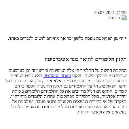
עודכן:
26.07.2021
* ידיעון הפקולטה מנוסח בלשון זכר אך מתייחס לנשים ולגברים כאחד.
תקנון הלימודים לתואר בוגר אוניברסיטה
התקנות החלות על התלמיד הן אלה המופיעות בידיעון זה וכן בעדכונים
שיתפרסמו במהלך השנה, חלקם
באתר הפקולטה
באינטרנט. שינויים
ותוספות יהיו תקפים מיד עם פרסומם, אלא אם כן צוין אחרת. בנוסף על
תקנון הפקולטה, חל על התלמידים גם תקנון החוג/בית הספר בו הם
לומדים. התקנונים הנ"ל מחייבים את כל התלמידים הלומדים באותה
יחידה אקדמית, כולל תלמידים מפקולטות אחרות הלומדים ביחידה זו.
במקרה של אי בהירות בנושאים תקנוניים ותנאי מעבר, יש לפנות אל
ועדת ההוראה באמצעות מזכירות התלמידים. ועדה זו מוסמכת לטפל
בנושאים אלה ולאשר חריגות.