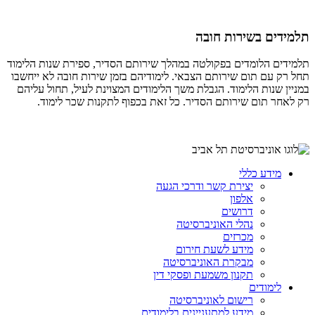
תלמידים בשירות חובה
תלמידים הלומדים בפקולטה במהלך שירותם הסדיר, ספירת שנות הלימוד
תחל רק עם תום שירותם הצבאי. לימודיהם בזמן שירות חובה לא ייחשבו
במניין שנות הלימוד. הגבלת משך הלימודים המצוינת לעיל, תחול עליהם
רק לאחר תום שירותם הסדיר. כל זאת בכפוף לתקנות שכר לימוד.
מידע כללי
יצירת קשר ודרכי הגעה
אלפון
דרושים
נהלי האוניברסיטה
מכרזים
מידע לשעת חירום
מבקרת האוניברסיטה
תקנון משמעת ופסקי דין
לימודים
רישום לאוניברסיטה
מידע למתעניינים בלימודים