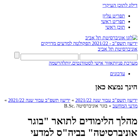
דילוג לתוכן העיקרי
תפריט עליון
תפריט ראשי
תוכן ראשי
ידיעון תשפ"ב - 2021/22
הפקולטה למדעים מדויקים
אוניברסיטת תל אביב
מערכת פניות
אזור אישי לסטודנטים.יות
להרשמה
עדכונים
הינך נמצא כאן
ידיעון תשפ"ב עבור שנה 2021/22
»
ידיעון תשפ"ב עבור שנה 2021/22
»
מדעי המחשב
»
בוגר אוניברסיטה .B.Sc
מהלך הלימודים לתואר "בוגר
אוניברסיטה" בביה"ס למדעי