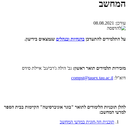
המחשב
עודכן:
08.08.2021
על התלמידים להתעדכן
בהנחיות ובנהלים
שנמצאים בידיעון.
מזכירות תלמידים תואר ראשון:
גב' הילה ג'רבי/גב' איילת סידס
דוא"ל:
compst@tauex.tau.ac.il
להלן תוכניות הלימודים לתואר "בוגר אוניברסיטה" הקיימות בבית הספר
למדעי המחשב:
תוכנית חד-חוגית במדעי המחשב