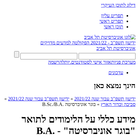
דילוג לתוכן העיקרי
תפריט עליון
תפריט ראשי
תוכן ראשי
ידיעון תשפ"ב - 2021/22
הפקולטה למדעים מדויקים
אוניברסיטת תל אביב
מערכת פניות
אזור אישי לסטודנטים.יות
להרשמה
עדכונים
הינך נמצא כאן
ידיעון תשפ"ב עבור שנה 2021/22
»
ידיעון תשפ"ב עבור שנה 2021/22
»
סביבה וכדור הארץ
»
בוגר אוניברסיטה .B.Sc./B.A
מידע כללי על הלימודים לתואר
"בוגר אוניברסיטה" - .B.A