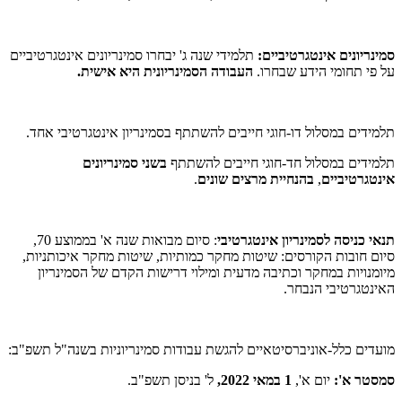
סמינריונים אינטגרטיביים:
תלמידי שנה ג' יבחרו סמינריונים אינטגרטיביים
על פי תחומי הידע שבחרו.
העבודה הסמינריונית היא אישית.
תלמידים במסלול דו-חוגי חייבים להשתתף בסמינריון אינטגרטיבי אחד.
תלמידים במסלול חד-חוגי חייבים להשתתף
בשני סמינריונים
אינטגרטיביים
,
בהנחיית מרצים שונים
.
תנאי כניסה לסמינריון אינטגרטיבי
: סיום מבואות שנה א' בממוצע 70,
סיום חובות הקורסים: שיטות מחקר כמותיות, שיטות מחקר איכותניות,
מיומנויות במחקר וכתיבה מדעית ומילוי דרישות הקדם של הסמינריון
האינטגרטיבי הנבחר.
מועדים כלל
-
אוניברסיטאיים להגשת עבודות סמינריוניות בשנה
"
ל תשפ
"
ב
:
סמסטר א':
יום א',
1 במאי 2022,
ל' בניסן תשפ"ב.