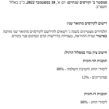
סמסטר ב' וקורסים שנתיים:
יום א',
18 בספטמבר 2022,
כ"ב באלול
תשפ"ב.
רישום לקורסים מתואר שני:
תלמידים מצטיינים בשנה ג' רשאים להירשם לקורס/ים מתואר שני מותנה
באישור
ועדת ההוראה, בעמידה בדרישות קדם ובמקום פנוי בקורס.
חישוב
ציון גמר במסלול הרגיל:
תוכנית חד-חוגית
לימודי החוג וחטיבת השלמה - 88%
סמינריונים - 12%
תוכנית דו-חוגית
לימודי החוג - 88%