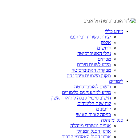
מידע כללי
יצירת קשר ודרכי הגעה
אלפון
דרושים
נהלי האוניברסיטה
מכרזים
מידע לשעת חירום
מבקרת האוניברסיטה
תקנון משמעת ופסקי דין
לימודים
רישום לאוניברסיטה
מידע למתעניינים בלימודים
חישוב סיכויי קבלה לתואר ראשון
לוח שנת הלימודים
ידיעונים
כניסה לאזור האישי
סגל ומינהלה
אגפים ומשרדי מינהלה
ארגון הסגל המנהלי
ארגון הסגל האקדמי הבכיר