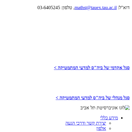
דוא"ל:
mathst@tauex.tau.ac.il
, טלפון: 03-6405245
סגל אקדמי של ביה"ס למדעי המתמטיקה >
סגל מנהלי של ביה"ס למדעי המתמטיקה >
מידע כללי
יצירת קשר ודרכי הגעה
אלפון