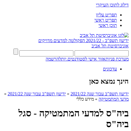
דילוג לתוכן העיקרי
תפריט עליון
תפריט ראשי
תוכן ראשי
ידיעון תשפ"ב - 2021/22
הפקולטה למדעים מדויקים
אוניברסיטת תל אביב
מערכת פניות
אזור אישי לסטודנטים.יות
להרשמה
עדכונים
הינך נמצא כאן
ידיעון תשפ"ב עבור שנה 2021/22
»
ידיעון תשפ"ב עבור שנה 2021/22
»
מדעי המתמטיקה
»
מידע כללי
ביה"ס למדעי המתמטיקה - סגל
ביה"ס