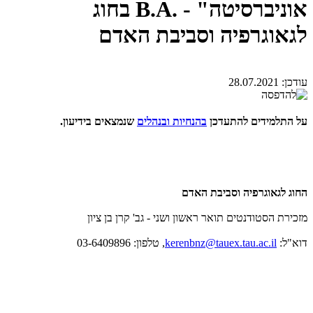
אוניברסיטה" - .B.A בחוג
לגאוגרפיה וסביבת האדם
עודכן:
28.07.2021
על התלמידים להתעדכן
בהנחיות ובנהלים
שנמצאים בידיעון.
החוג לגאוגרפיה וסביבת האדם
מזכירת הסטודנטים תואר ראשון ושני - גב' קרן בן ציון
דוא"ל:
kerenbnz@tauex.tau.ac.il
, טלפון: 03-6409896