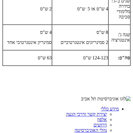
שנים ב'-ג':
בחירה
4 ש"ס או 5 ש"ס
2 ש"ס
מלימודי
סביבה
8 ש"ס
4 ש"ס
שנה ג':
אינטגרציה
2 סמינריונים אינטגרטיביים
סמינריון אינטגרטיבי אחד
סה"כ:
124-123 ש"ס
63 ש"ס
מידע כללי
יצירת קשר ודרכי הגעה
אלפון
דרושים
נהלי האוניברסיטה