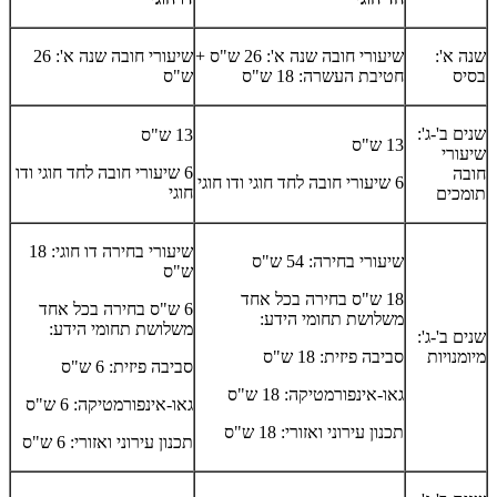
שנה א':
שיעורי חובה שנה א': 26 ש"ס +
שיעורי חובה שנה א': 26
בסיס
חטיבת העשרה: 18 ש"ס
ש"ס
שנים ב'-ג':
13 ש"ס
13 ש"ס
שיעורי
6 שיעורי חובה לחד חוגי ודו
חובה
6 שיעורי חובה לחד חוגי ודו חוגי
חוגי
תומכים
שיעורי בחירה דו חוגי: 18
שיעורי בחירה: 54 ש"ס
ש"ס
18 ש"ס בחירה בכל אחד
6 ש"ס בחירה בכל אחד
משלושת תחומי הידע:
משלושת תחומי הידע:
שנים ב'-ג':
מיומנויות
סביבה פיזית: 18 ש"ס
סביבה פיזית: 6 ש"ס
גאו-אינפורמטיקה: 18 ש"ס
גאו-אינפורמטיקה: 6 ש"ס
תכנון עירוני ואזורי: 18 ש"ס
תכנון עירוני ואזורי: 6 ש"ס