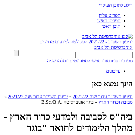
דילוג לתוכן העיקרי
תפריט עליון
תפריט ראשי
תוכן ראשי
ידיעון תשפ"ב - 2021/22
הפקולטה למדעים מדויקים
אוניברסיטת תל אביב
מערכת פניות
אזור אישי לסטודנטים.יות
להרשמה
עדכונים
הינך נמצא כאן
ידיעון תשפ"ב עבור שנה 2021/22
»
ידיעון תשפ"ב עבור שנה 2021/22
»
סביבה וכדור הארץ
»
בוגר אוניברסיטה .B.Sc./B.A
ביה"ס לסביבה ולמדעי כדור הארץ -
מהלך הלימודים לתואר "בוגר