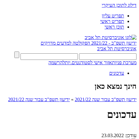
דילוג לתוכן העיקרי
תפריט עליון
תפריט ראשי
תוכן ראשי
ידיעון תשפ"ב - 2021/22
הפקולטה למדעים מדויקים
אוניברסיטת תל אביב
מערכת פניות
אזור אישי לסטודנטים.יות
להרשמה
עדכונים
הינך נמצא כאן
ידיעון תשפ"ב עבור שנה 2021/22
»
ידיעון תשפ"ב עבור שנה 2021/22
עדכונים
עודכן:
23.03.2022