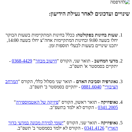
שינויים ועדכונים לאחר נעילת הידיעון:
שעות בחינות בפקולטה:
ככלל בחינות המתקיימות בשעות הבוקר
יחלו בשעה 9:00 ובחינות המתקיימות אחה"צ יחלו בשעה 14:00,
יתכנו שינויים בשעות לבעלי תוספות זמן.
מדעי המחשב
- תואר שני, הקורס "
חישוב מבוזר
"
0368-4429
-
יתקיים בסמסטר א' תשפ"ב.
גאוגרפיה וסביבת האדם
- תואר שני מסלול כללי, הקורס "
המרחב
הציבורי
"
0881.6040
- יתקיים בסמסטר ב' תשפ"ב.
גאופיזיקה
- תואר ראשון, הקורס "
פיזיקה של האטמוספירה
"
0341.2005
- הקורס לא ילמד בתשפ"ב.
גאופיזיקה
- תואר שני, הקורס "
ישומי למידת מכונה במדעי כדור
הארץ
"
0341.4126
- הקורס לא ילמד בסמסטר ב' תשפ"ב.