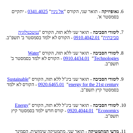
גאופיזיקה
- תואר שני, הקורס "
אל ניניו
"
0341.4025
- יתקיים
בסמסטר א'.
לימודי הסביבה
- תואר שני ללא תזה, הקורס "
ננוטכנולוגיה
סביבתית
"
0910.4042.01
- הקורס לא ילמד בסמסטר ב' תשפ"ב.
לימודי הסביבה
- תואר שני ללא תזה, הקורס "
Water
Technologies
" ‏
0910.4434.01
- הקורס לא ילמד בסמסטר ב'
תשפ"ב.
לימודי הסביבה
- תואר שני בינ"ל ללא תזה, הקורס "
Sustainable
energy for the 21st century
" ‏
0920.6465.01
- הקורס לא ילמד
בסמסטר קיץ תשפ"ב.
לימודי הסביבה
- תואר שני בינ"ל ללא תזה, הקורס "
Energy
Economics
" ‏
0920.4044.01
- קורס חדש ילמד בסמסטר קיץ
תשפ"ב.
מדעי המתמטיקה
- תואר שני, מתמטיקה שימושית, הסמינר