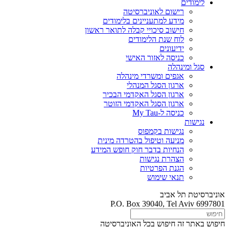
לימודים
רישום לאוניברסיטה
מידע למתעניינים בלימודים
חישוב סיכויי קבלה לתואר ראשון
לוח שנת הלימודים
ידיעונים
כניסה לאזור האישי
סגל ומינהלה
אגפים ומשרדי מינהלה
ארגון הסגל המנהלי
ארגון הסגל האקדמי הבכיר
ארגון הסגל האקדמי הזוטר
כניסה ל-My Tau
נגישות
נגישות בקמפוס
מניעה וטיפול בהטרדה מינית
הנחיות בדבר חוק חופש המידע
הצהרת נגישות
הגנת הפרטיות
תנאי שימוש
אוניברסיטת תל אביב
P.O. Box 39040, Tel Aviv 6997801
חיפוש באתר זה
חיפוש בכל האוניברסיטה