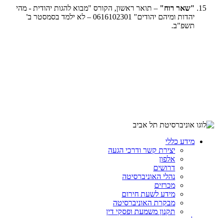
"שאר רוח"
– תואר ראשון, הקורס "מבוא להגות יהודית - מהי
יהדות ומיהם יהודים" 0616102301 – לא ילמד בסמסטר ב'
תשפ"ב.
מידע כללי
יצירת קשר ודרכי הגעה
אלפון
דרושים
נהלי האוניברסיטה
מכרזים
מידע לשעת חירום
מבקרת האוניברסיטה
תקנון משמעת ופסקי דין