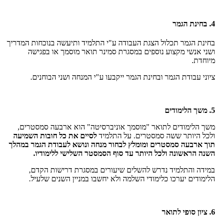
4. בחינת הגמר
בחינת הגמר תכלול הצגת העבודה ע"י התלמיד ותיעשה בנוכחות המדריך
ושני אנשי מקצוע נוספים במסגרת סמינר תואר מוסמך או בפגישה
מיוחדת.
ציוני עבודת הגמר ובחינת הגמר ייקבעו ע"י המנחה ושני הבוחנים.
5. משך הלימודים
משך הלימודים לתואר "מוסמך אוניברסיטה" הוא ארבעה סמסטרים,
ולכל היותר ששה סמסטרים. על התלמיד
לסיים את כל חובות השמיעה
תוך ארבעה סמסטרים ומומלץ לבחור מנחה ונושא לעבודת הגמר במהלך
השנה הראשונה ולכל היותר עד סוף הסמסטר השלישי ללימודיו.
במידה והתלמיד נדרש להשלים שיעורים במסגרת דרישות הקדם,
הלימודים יערכו כלימודי השלמה ולא יחשבו במניין השנים שלעיל.
6. ציון סופי לתואר