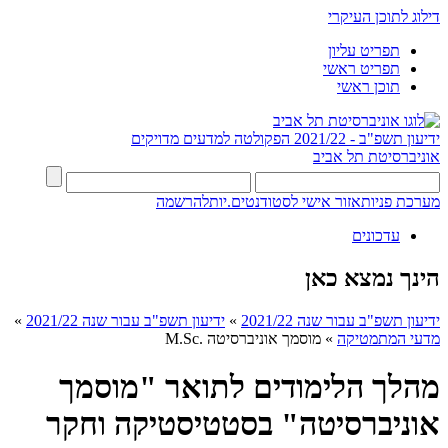
דילוג לתוכן העיקרי
תפריט עליון
תפריט ראשי
תוכן ראשי
ידיעון תשפ"ב - 2021/22
הפקולטה למדעים מדויקים
אוניברסיטת תל אביב
מערכת פניות
אזור אישי לסטודנטים.יות
להרשמה
עדכונים
הינך נמצא כאן
ידיעון תשפ"ב עבור שנה 2021/22
»
ידיעון תשפ"ב עבור שנה 2021/22
»
מדעי המתמטיקה
»
מוסמך אוניברסיטה .M.Sc
מהלך הלימודים לתואר "מוסמך
אוניברסיטה" בסטטיסטיקה וחקר