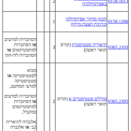
2
0158.1013
באפידמיולוגיה
תכנון מחקר אפידמיולוגי
1
0158.1206
וכתיבת הצעת מרחק
הסתברות למדעים
תיאוריה סטטיסטית
(קורס
או
הסתברות
3
0365.2103
תואר ראשון)
למתמטיקאים
או
הסתברות לדו-חוגי
מבוא
לסטטיסטיקה
או
סטטיסטיקה
למדעי המחשב,
הסתברות למדעים
מודלים סטטיסטיים א
(קורס
0365.2305
2
או
הסתברות
תואר ראשון)
למתמטיקאים
במקביל,
אלגברה ליניארית
2ב׳
או
אלגברה