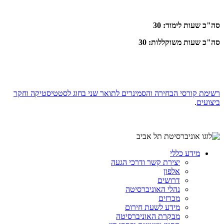
סה"כ שעות לימוד: 30
סה"כ שעות משוקללות: 30
רשימת קורסי הבחירה והסמינרים לתואר שני בחוג לסטטיסטיקה וחקר
ביצועים
.
מידע כללי
יצירת קשר ודרכי הגעה
אלפון
דרושים
נהלי האוניברסיטה
מכרזים
מידע לשעת חירום
מבקרת האוניברסיטה