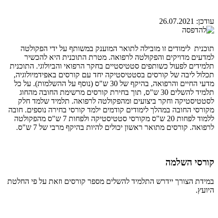
עודכן:
26.07.2021
תוכנית לימודים זו מובילה לתואר המוענק במשותף על ידי הפקולטה
למדעים מדויקים והפקולטה לרפואה. מטרת התוכנית היא להכשיר
תלמידים לפעול כשותפים סטטיסטיים בחקר הרפואי והביולוגי. התוכנית
תכלול ליבה של קורסים בסטטיסטיקה יחד עם קורסים באפידמיולוגיה,
מדעי החיים והרפואה, בהיקף של 30 ש"ס (נוסף על ההשלמות). על כל
תלמיד להשלים 30 ש"ס, תוך בחירת קורסים מרשימת החובה מהחוג
לסטטיסטיקה וחקר ביצועים ומהפקולטה לרפואה. תלמיד שלמד חלק
מקורסי החובה במהלך לימודים קודמים ילמד קורסי בחירה נוספים. חובה
ללמוד לפחות 20 ש"ס מקורסי סטטיסטיקה ולפחות 7 ש"ס מהפקולטה
לרפואה. קורסים מתואר ראשון יכולים להיות בהיקף מרבי של 7 ש"ס.
קורסי השלמה
במידת הצורך יידרש התלמיד להשלים מספר קורסים וזאת על פי החלטת
היועץ.