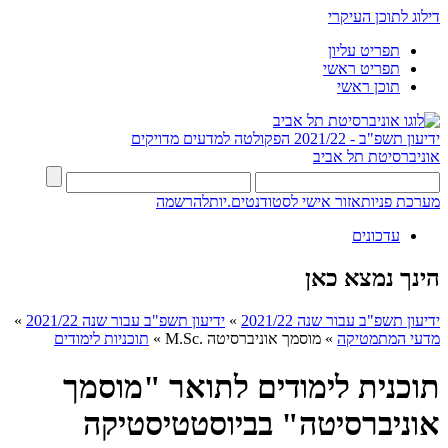
דילוג לתוכן העיקרי
תפריט עליון
תפריט ראשי
תוכן ראשי
ידיעון תשפ"ב - 2021/22
הפקולטה למדעים מדויקים
אוניברסיטת תל אביב
מערכת פניות
אזור אישי לסטודנטים.יות
להרשמה
עדכונים
הינך נמצא כאן
ידיעון תשפ"ב עבור שנה 2021/22
»
ידיעון תשפ"ב עבור שנה 2021/22
»
מדעי המתמטיקה
»
מוסמך אוניברסיטה .M.Sc
»
תוכניות לימודים
תוכנית לימודים לתואר "מוסמך
אוניברסיטה" בביוסטטיסטיקה