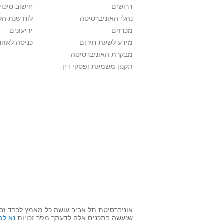
דרושים
חישוב סיכוי
נהלי האוניברסיטה
לוח שנת הל
מכרזים
ידיעונים
מידע לשעת חירום
כניסה לאזור
מבקרת האוניברסיטה
תקנון משמעת ופסקי דין
אוניברסיטת תל אביב עושה כל מאמץ לכבד זכו
שנעשה בתכנים אלה לדעתך מפר זכויות
נא לפ