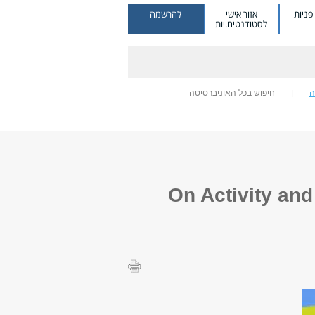
ניות
אזור אישי
להרשמה
לסטודנטים.יות
ה
חיפוש בכל האוניברסיטה
On Activity and Planets of L-