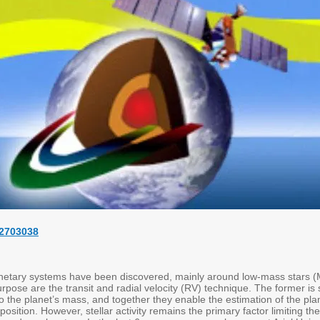
32703038
anetary systems have been discovered, mainly around low-mass stars 
pose are the transit and radial velocity (RV) technique. The former is s
e to the planet’s mass, and together they enable the estimation of the pla
sition. However, stellar activity remains the primary factor limiting th