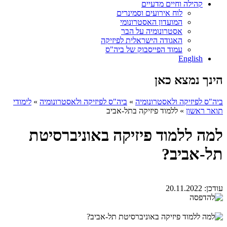
קהילה וחיים מדעיים
לוח אירועים וסמינרים
המועדון האסטרונומי
אסטרונומיה על הבר
האגודה הישראלית לפיזיקה
עמוד הפייסבוק של ביה"ס
English
הינך נמצא כאן
ביה"ס לפיזיקה ולאסטרונומיה
»
ביה"ס לפיזיקה ולאסטרונומיה
»
לימודי
תואר ראשון
»
ללמוד פיזיקה בתל-אביב
למה ללמוד פיזיקה באוניברסיטת
תל-אביב?
עודכן:
20.11.2022