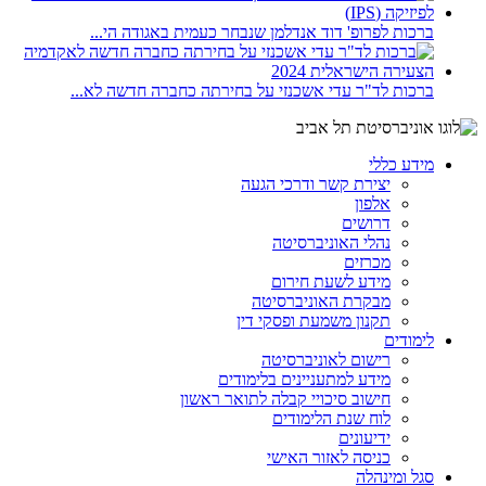
ברכות לפרופ' דוד אנדלמן שנבחר כעמית באגודה הי...
ברכות לד"ר עדי אשכנזי על בחירתה כחברה חדשה לא...
מידע כללי
יצירת קשר ודרכי הגעה
אלפון
דרושים
נהלי האוניברסיטה
מכרזים
מידע לשעת חירום
מבקרת האוניברסיטה
תקנון משמעת ופסקי דין
לימודים
רישום לאוניברסיטה
מידע למתעניינים בלימודים
חישוב סיכויי קבלה לתואר ראשון
לוח שנת הלימודים
ידיעונים
כניסה לאזור האישי
סגל ומינהלה