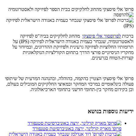
פרופ' אלי פיסצקי מהחוג לחלקיקים בבית הספר לפיזיקה ולאסטרונומיה
ברכות
לפרופסור אלי פיסצקי
מהחוג לחלקיקים בביה"ס לפיזיקה
ולאסטרונומיה, שנבחר כעמית באגודה הישראלית לפיזיקה (IPS) על
תרומותיו החלוציות לפיזיקה גרעינית ולפיזיקת ההדרונים, ובמיוחד על
מחקריו הניסיוניים פורצי הדרך בתחום הקורלציות הנוקלאוניות
קצרות-הטווח בגרעינים.
פרופ' אלי פיסצקי הצטיין בהקמה, בהוהלה, ובהנהגה המדעית של שיתופי
פעולה בינלאומיים במרכזי המחקר ובמאיצי החלקיקים המובילים בעולם,
וכן בקידום מחקר בין-תחומי חדשני בתחומי הארכיאולוגיה.
ידיעות נוספות בנושא
פרופ' מארק קרלינר, ירצה באוניברסיטת סטנפורד