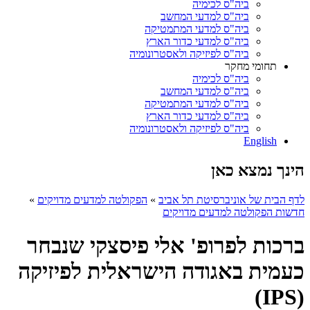
ביה"ס לכימיה
ביה"ס למדעי המחשב
ביה"ס למדעי המתמטיקה
ביה"ס למדעי כדור הארץ
ביה"ס לפיזיקה ולאסטרונומיה
תחומי מחקר
ביה"ס לכימיה
ביה"ס למדעי המחשב
ביה"ס למדעי המתמטיקה
ביה"ס למדעי כדור הארץ
ביה"ס לפיזיקה ולאסטרונומיה
English
הינך נמצא כאן
לדף הבית של אוניברסיטת תל אביב
»
הפקולטה למדעים מדויקים
»
חדשות הפקולטה למדעים מדויקים
ברכות לפרופ' אלי פיסצקי שנבחר
כעמית באגודה הישראלית לפיזיקה
(IPS)