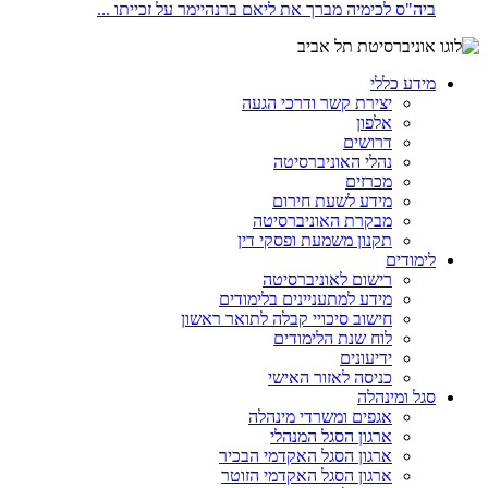
ביה"ס לכימיה מברך את ליאם ברנהיימר על זכייתו ...
מידע כללי
יצירת קשר ודרכי הגעה
אלפון
דרושים
נהלי האוניברסיטה
מכרזים
מידע לשעת חירום
מבקרת האוניברסיטה
תקנון משמעת ופסקי דין
לימודים
רישום לאוניברסיטה
מידע למתעניינים בלימודים
חישוב סיכויי קבלה לתואר ראשון
לוח שנת הלימודים
ידיעונים
כניסה לאזור האישי
סגל ומינהלה
אגפים ומשרדי מינהלה
ארגון הסגל המנהלי
ארגון הסגל האקדמי הבכיר
ארגון הסגל האקדמי הזוטר