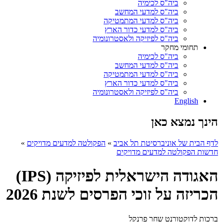
ביה"ס לכימיה
ביה"ס למדעי המחשב
ביה"ס למדעי המתמטיקה
ביה"ס למדעי כדור הארץ
ביה"ס לפיזיקה ולאסטרונומיה
תחומי מחקר
ביה"ס לכימיה
ביה"ס למדעי המחשב
ביה"ס למדעי המתמטיקה
ביה"ס למדעי כדור הארץ
ביה"ס לפיזיקה ולאסטרונומיה
English
הינך נמצא כאן
לדף הבית של אוניברסיטת תל אביב
»
הפקולטה למדעים מדויקים
»
חדשות הפקולטה למדעים מדויקים
האגודה הישראלית לפיזיקה (IPS)
הכריזה על זוכי הפרסים לשנת 2026
ברכות לדוקטורנט שחר פרנקל