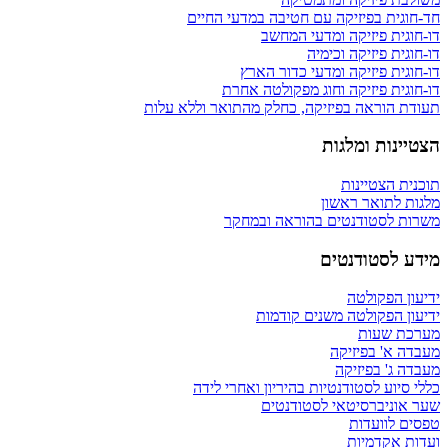
חד-חוגית בפיזיקה עם חטיבה במדעי החיים
דו-חוגית פיזיקה ומדעי המחשב
דו-חוגית פיזיקה וכימיה
דו-חוגית פיזיקה ומדעי כדור הארץ
דו-חוגית פיזיקה וחוג מפקולטה אחרת
תעודת הוראה בפיזיקה, כחלק מהתואר וללא עלות
הצטיינות ומלגות
תוכנית הצטיינות
מלגות לתואר ראשון
משרות לסטודנטים בהוראה ובמחקר
מידע לסטודנטים
ידיעון הפקולטה
ידיעון הפקולטה משנים קודמות
מערכת שעות
מעבדה א' בפיזיקה
מעבדה ג' בפיזיקה
כללי סיוע לסטודנטיות בהיריון ואחרי לידה
שער אוניברסיטאי לסטודנטים
טפסים לוועדות
ועדות אקדמיות