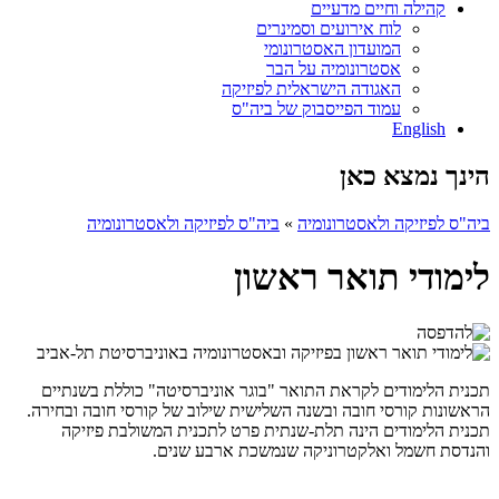
קהילה וחיים מדעיים
לוח אירועים וסמינרים
המועדון האסטרונומי
אסטרונומיה על הבר
האגודה הישראלית לפיזיקה
עמוד הפייסבוק של ביה"ס
English
הינך נמצא כאן
ביה"ס לפיזיקה ולאסטרונומיה
»
ביה"ס לפיזיקה ולאסטרונומיה
לימודי תואר ראשון
תכנית הלימודים לקראת התואר "בוגר אוניברסיטה" כוללת בשנתיים
הראשונות קורסי חובה ובשנה השלישית שילוב של קורסי חובה ובחירה.
תכנית הלימודים הינה תלת-שנתית פרט לתכנית המשולבת פיזיקה
והנדסת חשמל ואלקטרוניקה שנמשכת ארבע שנים.