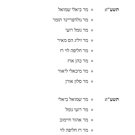
תשע"ז:
מר ביאלי שמואל
מר גולדפריינד תומר
מר גומל רועי
מר זיליג הס מאיר
מר חליפה לוי רז
מר כהן ארז
מר מיכאלי ליאור
מר סלון אורן
תשע"ו:
מר שמואל ביאלי
מר רועי גומל
מר אהוד חיימוב
מר רז חליפה לוי