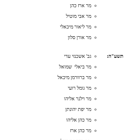
מר ארז כהן
מר אבי מוטיל
מר ליאור מיכאלי
מר אורן סלון
תשע"ה:
גב' אשכנזי עדי
מר ביאלי שמואל
מר ברוורמן מיכאל
מר גומל רועי
מר וילנר אליהו
מר יפת יהונתן
מר כהן אליהו
מר כהן ארז