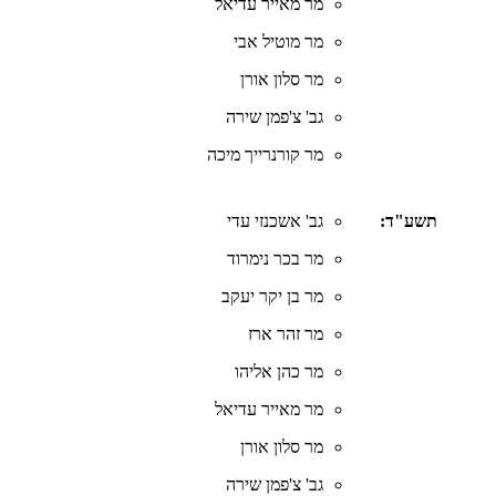
מר מאייר עדיאל
מר מוטיל אבי
מר סלון אורן
גב' צ'פמן שירה
מר קורנרייך מיכה
תשע"ד:
גב' אשכנזי עדי
מר בכר נימרוד
מר בן יקר יעקב
מר זהר ארז
מר כהן אליהו
מר מאייר עדיאל
מר סלון אורן
גב' צ'פמן שירה