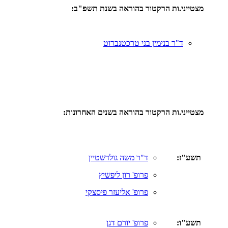
מצטייני.ות הרקטור בהוראה בשנת תשפ"ב:
ד"ר בנימין בני טרכטנברוט
מצטייני.ות הרקטור בהוראה בשנים האחרונות:
תשע"ז:
ד"ר משה גולדשטיין
פרופ' רון ליפשיץ
פרופ' אליעזר פיסצקי
תשע"ו:
פרופ' יורם דגן