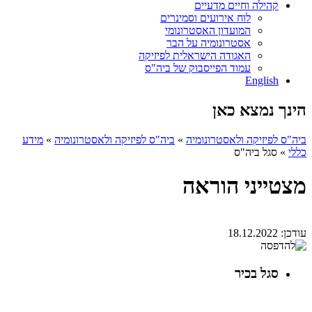
קהילה וחיים מדעיים
לוח אירועים וסמינרים
המועדון האסטרונומי
אסטרונומיה על הבר
האגודה הישראלית לפיזיקה
עמוד הפייסבוק של ביה"ס
English
הינך נמצא כאן
ביה"ס לפיזיקה ולאסטרונומיה
»
ביה"ס לפיזיקה ולאסטרונומיה
»
מידע
כללי
»
סגל ביה"ס
מצטייני הוראה
עודכן:
18.12.2022
סגל בכיר