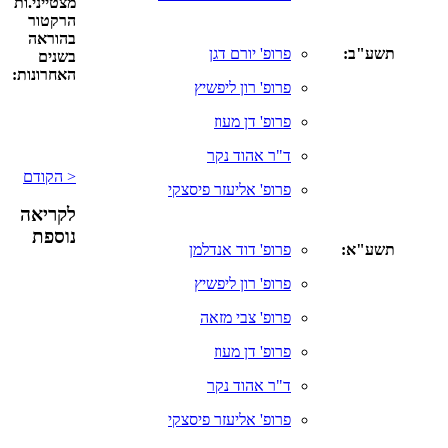
מצטייני.ות
הרקטור
בהוראה
תשע"ב:
פרופ' יורם דגן
בשנים
האחרונות:
פרופ' רון ליפשיץ
פרופ' דן מעוז
ד"ר אהוד נקר
< הקודם
פרופ' אליעזר פיסצקי
לקריאה
נוספת
תשע"א:
פרופ' דוד אנדלמן
פרופ' רון ליפשיץ
פרופ' צבי מזאה
פרופ' דן מעוז
ד"ר אהוד נקר
פרופ' אליעזר פיסצקי