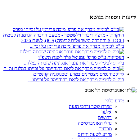
ידיעות נוספות בנושא
בי"ס לכימיה מברך את פרופ' מיכה פרידמן על זכיי...
ביה"ס לכימיה מברך את ענבר אנקונינה שזכתה במלג...
ביה"ס לכימיה מברך את ליאם ברנהיימר על זכייתו ...
מידע כללי
יצירת קשר ודרכי הגעה
אלפון
דרושים
נהלי האוניברסיטה
מכרזים
מידע לשעת חירום