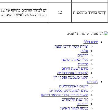
יש
קורסי בחירה מהתכנית
12
הבחירה כפופה לאישור המנחה.
מידע כללי
יצירת קשר ודרכי הגעה
אלפון
דרושים
נהלי האוניברסיטה
מכרזים
מידע לשעת חירום
מבקרת האוניברסיטה
תקנון משמעת ופסקי דין
לימודים
רישום לאוניברסיטה
מידע למתעניינים בלימודים
חישוב סיכויי קבלה לתואר ראשון
לוח שנת הלימודים
ידיעונים
כניסה לאזור האישי