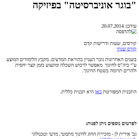
"בוגר אוניברסיטה" בפיזיקה
עודכן:
20.07.2014
קורסים, שעות ודרישות קדם
קורס שנתי
בשנים האחרונות גובר העניין בהוראת המדעים. מקבץ הלימודים המוצע
ע"י ביה"ס לחינוך מאפשר לרכוש השכלה ומקצוע בזמן קצר יחסית
ולהרים תרומה בשטח החינוך.
התכנית המפורטת
כאן
היא תכנית כללית.
לפרטים נוספים ניתן לפנות:
גב' אירית לן - מזכירת החוג לחינוך מתמטי, מדעי וטכנולוגי