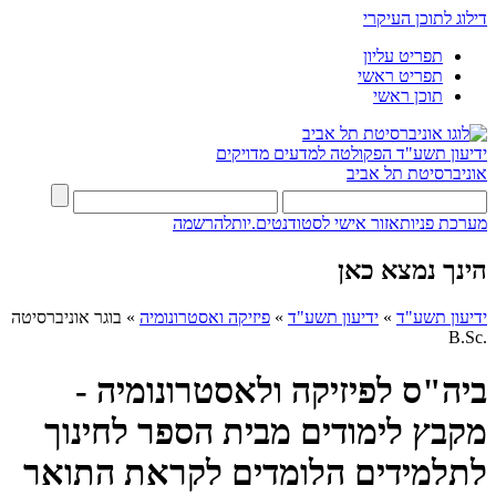
דילוג לתוכן העיקרי
תפריט עליון
תפריט ראשי
תוכן ראשי
ידיעון תשע"ד
הפקולטה למדעים מדויקים
אוניברסיטת תל אביב
מערכת פניות
אזור אישי לסטודנטים.יות
להרשמה
הינך נמצא כאן
ידיעון תשע"ד
»
ידיעון תשע"ד
»
פיזיקה ואסטרונומיה
»
בוגר אוניברסיטה
.B.Sc
ביה"ס לפיזיקה ולאסטרונומיה -
מקבץ לימודים מבית הספר לחינוך
לתלמידים הלומדים לקראת התואר