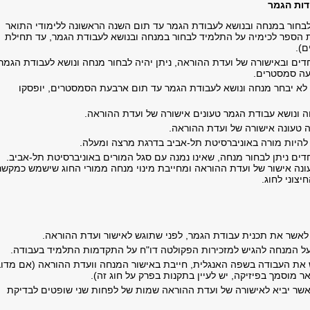
דות הגמר
בחור במנחה ובנושא לעבודת הגמר עד תום השנה הראשונה ללימודי התואר
 הספר לכימיה על התלמיד לבחור במנחה ובנושא לעבודת הגמר, עד תחילת
ם).
דים ובאישורה של ועדת ההוראה, ניתן יהיה לבחור מנחה ונושא לעבודת הגמר,
עה סמסטרים.
לא יבחר מנחה ונושא לעבודת הגמר עד תום ארבעת הסמסטרים, יופסקו
 ונושא עבודת הגמר טעונים אישורה של ועדת ההוראה.
טעונה אישורה של ועדת ההוראה.
להיות מורה באוניברסיטת תל-אביב בדרגת מרצה ומעלה.
דים ניתן לבחור מנחה, שאינו נמנה עם סגל המורים באוניברסיטת תל-אביב.
עונה אישור של ועדת ההוראה ומחייבת מינוי מנחה ממורי החוג שישמש כמקשר
יצוני לחוג.
לאשר את תכנית עבודת הגמר, לפני שתוגש לאישור ועדת ההוראה.
ל המנחה להגיש למזכירות הפקולטה דו"ח על התקדמות התלמיד בעבודה.
את העבודה בשפה האנגלית, חייבת באישור המנחה וועדת ההוראה (אם מדוב
 מוסמך בפיזיקה, יש לעיין בתקנות בפרק על חוג זה).
שר יביא לאישורה של ועדת ההוראה שמות של לפחות שני שופטים לבדיקת