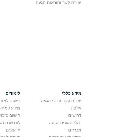
יצירת קשר והוראות הגעה
מידע כללי
לימודים
יצירת קשר ודרכי הגעה
רישום לאונ
אלפון
מידע למתענ
דרושים
חישוב סיכוי
נהלי האוניברסיטה
לוח שנת הל
מכרזים
ידיעונים