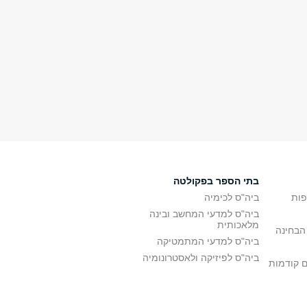
בתי הספר בפקולטה
פות
ביה"ס לכימיה
ביה"ס למדעי המחשב ובינה
מלאכותית
הבחינה
ביה"ס למדעי המתמטיקה
ביה"ס לפיזיקה ולאסטרונומיה
ם קודמות