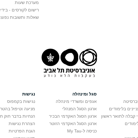
מערכת שעות
רישום לקורסים - בידינ
שאלות ותשובות נפוצו
סגל ומינהלה
נגישות
יברסיטה
אגפים ומשרדי מינהלה
נגישות בקמפוס
יינים בלימודים
ארגון הסגל המנהלי
מניעה וטיפול בהטר
י קבלה לתואר ראשון
ארגון הסגל האקדמי הבכיר
הנחיות בדבר חוק ח
ימודים
ארגון הסגל האקדמי הזוטר
הצהרת נגישות
כניסה ל-My Tau
הגנת הפרטיות