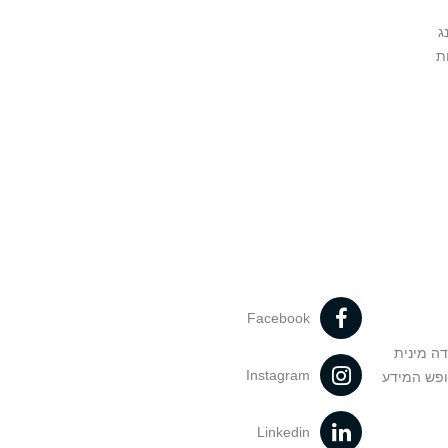
ג
ת
Facebook
דה מינית
Instagram
ופש המידע
Linkedin