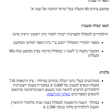
תנאי הרשמה:
ממוצע ציונים 90 ומעלה בכל קורסי החובה של שנה א'.
תנאי קבלה ומעבר:
התלמידים למסלול המצוינות ייבחרו לאחר מיון ראשוני וראיון אישי.
מספר תלמידי המסלול ייקבע ע"י בית הספר למדעי המחשב.
המעבר משנה ב' לשנה ג' במסלול מותנה בציון ממוצע גבוה (90
ומעלה)
מלגות:
סטודנטים בעלי נתוני קבלה גבוהים במיוחד - ציון התאמה 710
ומעלה זכאים למענק של 5,000 ₪ במסגרת מענקי הצטיינות
לתלמידים חדשים לתואר בוגר מטעם האוניברסיטה בהתאם
לתנאים המפורטים
באתר ההרשמה
.
במהלך השנה הראשונה למסלול (שנה שניה בלימודי התואר)
תוענק לתלמידים מלגה בגובה 2,500 ₪