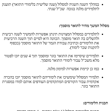
במהלך השנה השניה למסלול (שנה שלישית בלימודי התואר) תוענק
לתלמידים מלגה בגובה שכ"ל שנתי.
מסלול המשך מהיר לתואר מוסמך:
לתלמידים במסלול המצוינות תינתן אפשרות להמשיך לשנה רביעית
ולהשלים בה תואר מוסמך. הכוונה היא לסיים תוך השנה הרביעית
את הלימודים וכתיבת עבודת הגמר של התואר מוסמך (בכפוף
לתקנות שכר לימוד).
תלמידים שיסיימו את התואר בוגר ומוסמך תוך 4 שנים יזכו לפטור
מלא משכ"ל עבור לימודי התואר מוסמך.
כמו כן קיימת אפשרות למימון מלגה.
תלמידי המסלול שימשיכו את לימודיהם לתואר מוסמך יזכו בהכרה
אקדמית עבור הקורסים המתקדמים העודפים אותם למדו במסגרת
התואר בוגר.
תכנית הלימודים: