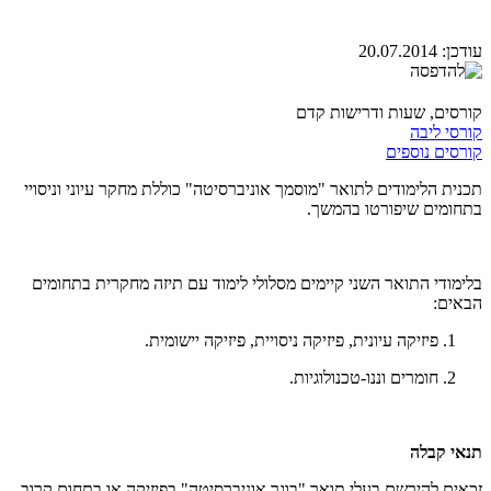
עודכן:
20.07.2014
קורסים, שעות ודרישות קדם
קורסי ליבה
קורסים נוספים
תכנית הלימודים לתואר "מוסמך אוניברסיטה" כוללת מחקר עיוני וניסויי
בתחומים שיפורטו בהמשך.
בלימודי התואר השני קיימים מסלולי לימוד עם תיזה מחקרית בתחומים
הבאים:
פיזיקה עיונית, פיזיקה ניסויית, פיזיקה יישומית.
חומרים וננו-טכנולוגיות.
תנאי קבלה
זכאים להירשם בעלי תואר "בוגר אוניברסיטה" בפיזיקה או בתחום קרוב,