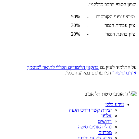
הציון הסופי יורכב כדלקמן:
ממוצע ציוני הקורסים
-
50%
ציון עבודת הגמר
-
30%
ציון בחינת הגמר
-
20%
על התלמיד לעיין גם
בתקנון הלימודים הכללי לתואר "מוסמך
אוניברסיטה"
המתפרסם במידע הכללי.
מידע כללי
יצירת קשר ודרכי הגעה
אלפון
דרושים
נהלי האוניברסיטה
מכרזים
מידע לשעת חירום