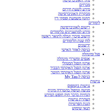
נהלי האוניברסיטה
מכרזים
מידע לשעת חירום
מבקרת האוניברסיטה
תקנון משמעת ופסקי דין
לימודים
רישום לאוניברסיטה
מידע למתעניינים בלימודים
חישוב סיכויי קבלה לתואר ראשון
לוח שנת הלימודים
ידיעונים
כניסה לאזור האישי
סגל ומינהלה
אגפים ומשרדי מינהלה
ארגון הסגל המנהלי
ארגון הסגל האקדמי הבכיר
ארגון הסגל האקדמי הזוטר
כניסה ל-My Tau
נגישות
נגישות בקמפוס
מניעה וטיפול בהטרדה מינית
הנחיות בדבר חוק חופש המידע
הצהרת נגישות
הגנת הפרטיות
תנאי שימוש