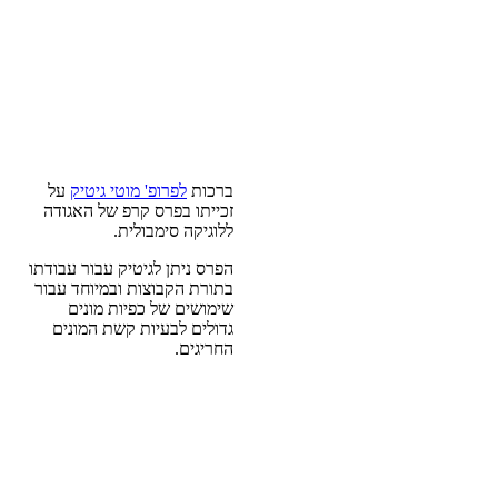
ברכות
לפרופ' מוטי גיטיק
על
זכייתו בפרס קרפ של האגודה
ללוגיקה סימבולית.
הפרס ניתן לגיטיק עבור עבודתו
בתורת הקבוצות ובמיוחד עבור
שימושים של כפיות מונים
גדולים לבעיות קשת המונים
החריגים.