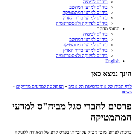
ביה"ס לכימיה
ביה"ס למדעי המחשב
ביה"ס למדעי המתמטיקה
ביה"ס למדעי כדור הארץ
ביה"ס לפיזיקה ולאסטרונומיה
תחומי מחקר
ביה"ס לכימיה
ביה"ס למדעי המחשב
ביה"ס למדעי המתמטיקה
ביה"ס למדעי כדור הארץ
ביה"ס לפיזיקה ולאסטרונומיה
English
הינך נמצא כאן
לדף הבית של אוניברסיטת תל אביב
»
הפקולטה למדעים מדויקים
»
news
פרסים לחברי סגל מביה"ס למדעי
המתמטיקה
ברכות לפרופ' מוטי גיטיק על זכייתו בפרס קרפ של האגודה ללוגיקה