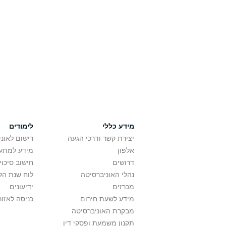
מידע כללי
לימודים
יצירת קשר ודרכי הגעה
רישום לאונ
אלפון
מידע למתענ
דרושים
חישוב סיכוי
נהלי האוניברסיטה
לוח שנת הל
מכרזים
ידיעונים
מידע לשעת חירום
כניסה לאזור
מבקרת האוניברסיטה
תקנון משמעת ופסקי דין