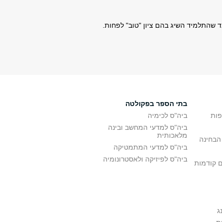
 שהתלמיד השיג בהם ציון "טוב" לפחות.
בתי הספר בפקולטה
פות
ביה"ס לכימיה
ביה"ס למדעי המחשב ובינה
מלאכותית
הבחינה
ביה"ס למדעי המתמטיקה
ביה"ס לפיזיקה ולאסטרונומיה
ם קודמות
ג