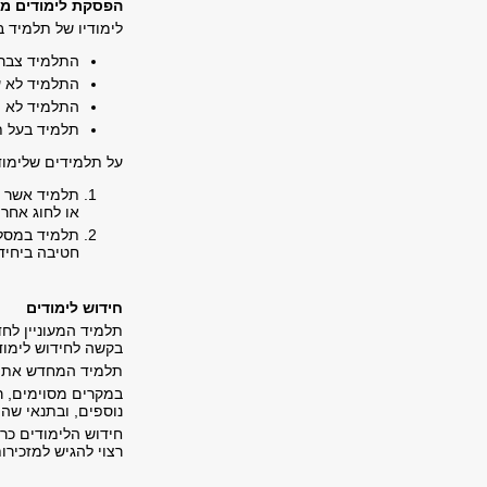
הפסקת לימודים מס
לימודיו של תלמיד ב
התלמיד צבר 
התלמיד לא עמ
התלמיד לא ה
תלמיד בעל ת
על תלמידים שלימוד
תלמיד אשר ל
או לחוג אחר
תלמיד במסלול
חטיבה ביחיד
חידוש לימודים
תלמיד המעוניין לח
בקשה לחידוש לימוד
תלמיד המחדש את לי
במקרים מסוימים, ר
נוספים, ובתנאי שה
חידוש הלימודים כר
רצוי להגיש למזכיר