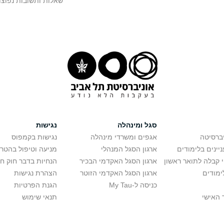
שאלות ותשובות נפוצו
סגל ומינהלה
נגישות
יברסיטה
אגפים ומשרדי מינהלה
נגישות בקמפוס
יינים בלימודים
ארגון הסגל המנהלי
מניעה וטיפול בהטר
י קבלה לתואר ראשון
ארגון הסגל האקדמי הבכיר
הנחיות בדבר חוק ח
ימודים
ארגון הסגל האקדמי הזוטר
הצהרת נגישות
כניסה ל-My Tau
הגנת הפרטיות
 האישי
תנאי שימוש