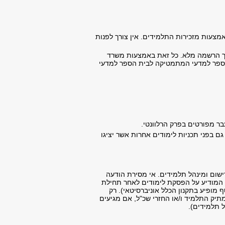
מצעות מזכירות התלמידים. אין צורך לפנות
ליך הרשמה מלא. כל זאת באמצעות משרד
הספר למדעי המתמטיקה לבית הספר למדעי
ר מפורטים בפרק הרלוונטי.
 בפני תכניות לימודים אחרות אשר יציגו
שום ומינהל תלמידים. אי מסירת הודעה
 המודיע על הפסקת לימודים לאחר תחילת
מופיע בתקנון הכלל אוניברסיטאי). רק
יק התלמיד ו/או החזרי שכ"ל, אם מגיעים
ל תלמידים).