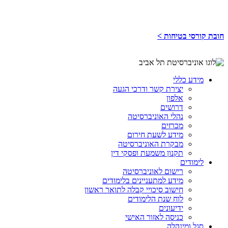
חובת קורסי בטיחות >
מידע כללי
יצירת קשר ודרכי הגעה
אלפון
דרושים
נהלי האוניברסיטה
מכרזים
מידע לשעת חירום
מבקרת האוניברסיטה
תקנון משמעת ופסקי דין
לימודים
רישום לאוניברסיטה
מידע למתעניינים בלימודים
חישוב סיכויי קבלה לתואר ראשון
לוח שנת הלימודים
ידיעונים
כניסה לאזור האישי
סגל ומינהלה