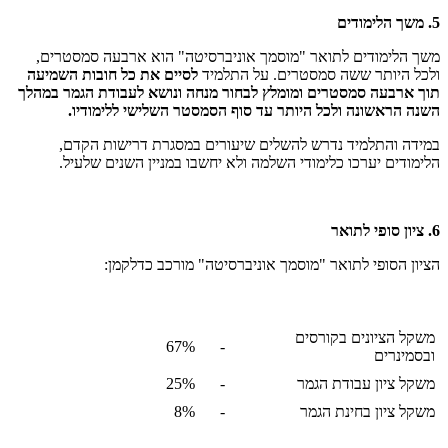
5. משך הלימודים
משך הלימודים לתואר "מוסמך אוניברסיטה" הוא ארבעה סמסטרים,
ולכל היותר ששה סמסטרים. על התלמיד
לסיים את כל חובות השמיעה
תוך ארבעה סמסטרים ומומלץ לבחור מנחה ונושא לעבודת הגמר במהלך
השנה הראשונה ולכל היותר עד סוף הסמסטר השלישי ללימודיו.
במידה והתלמיד נדרש להשלים שיעורים במסגרת דרישות הקדם,
הלימודים יערכו כלימודי השלמה ולא יחשבו במניין השנים שלעיל.
6. ציון סופי לתואר
הציון הסופי לתואר "מוסמך אוניברסיטה" מורכב כדלקמן:
משקל הציונים בקורסים
67%
-
ובסמינרים
משקל ציון עבודת הגמר
-
25%
משקל ציון בחינת הגמר
-
8%