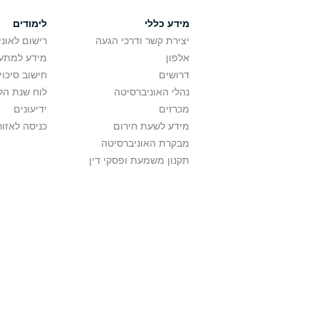
מידע כללי
לימודים
יצירת קשר ודרכי הגעה
רישום לאונ
אלפון
מידע למתענ
דרושים
חישוב סיכוי
נהלי האוניברסיטה
לוח שנת הל
מכרזים
ידיעונים
מידע לשעת חירום
כניסה לאזור
מבקרת האוניברסיטה
תקנון משמעת ופסקי דין