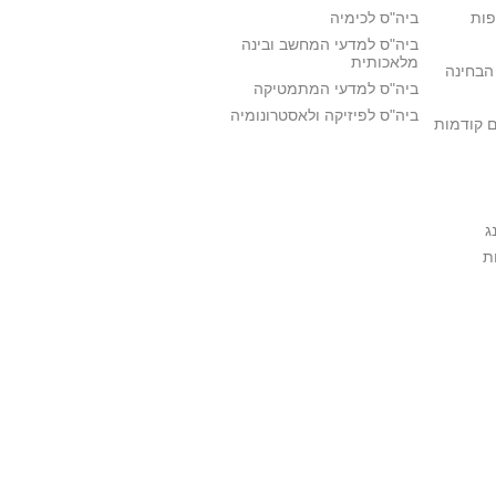
פות
ביה"ס לכימיה
ביה"ס למדעי המחשב ובינה
מלאכותית
הבחינה
ביה"ס למדעי המתמטיקה
ביה"ס לפיזיקה ולאסטרונומיה
ם קודמות
ג
ת