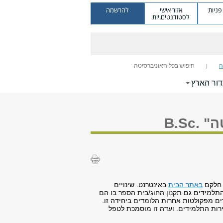
ניות
אזור אישי
להרשמה
לסטודנטים.יות
ה
חיפוש בכל האוניברסיטה
דור הארץ
B.Sc
 חלקם
באתר הבית
באינטרנט. שינויים
התלמידים גם תקנון החוג/בית הספר בו הם
ם מפקולטות אחרות הלומדים ביחידה זו.
ירות התלמידים. ועדה זו מוסמכת לטפל