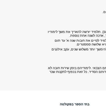
ם.
). תלמיד יורשה להאריך את משך לימודיו
ר, ארכה לשנה אחת נוספת.
קף לימודיו לא יקטן מ- 50%. במקרה זה, על התלמיד לסיים את חובות שנה א' עד תום
יא שלושה סמסטרים.
הימשך יותר משלוש שנים, עקב אילוצים
 הצבאי. לימודיהם בזמן שירות חובה לא
רותם הסדיר. כל זאת בכפוף לתקנות שכר
בתי הספר בפקולטה