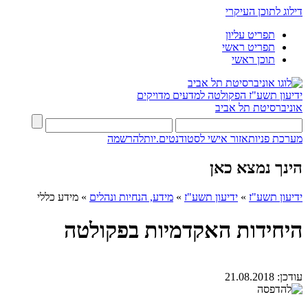
דילוג לתוכן העיקרי
תפריט עליון
תפריט ראשי
תוכן ראשי
ידיעון תשע"ז
הפקולטה למדעים מדויקים
אוניברסיטת תל אביב
מערכת פניות
אזור אישי לסטודנטים.יות
להרשמה
הינך נמצא כאן
ידיעון תשע"ז
»
ידיעון תשע"ז
»
מידע, הנחיות ונהלים
»
מידע כללי
היחידות האקדמיות בפקולטה
עודכן:
21.08.2018