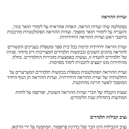
ועדות ההוראה
בפקולטה שתי ועדות הוראה. האחת אחראית על לימודי תואר בוגר,
והשנייה על לימודי תואר מוסמך. ועדות ההוראה הפקולטטיות מורכבות
מיושבי ראש ועדות ההוראה היחידתיות.
ועדת הוראה יחידתית קיימת בכל בית ספר ומטפלת בעניינים הקשורים
להוראה בחוגים השונים ובבקשות תלמידים המצריכות דיון מיוחד. פניות
של תלמידים לוועדה זו, נעשות באמצעות מזכירות התלמידים. בחלק
מהיחידות מונו יועצים לתכניות לימוד מסוימות.
ועדת ההוראה הפקולטטית מטפלת בבקשות תלמידים המערערים על
החלטותיה של ועדת ההוראה היחידתית. ועדות ההוראה הן הגוף היחיד
המוסמך לאשר חריגה מהתקנות.
שעות הקבלה של חברי ועדות ההוראה השונות, יפורסמו על לוחות
המודעות בתחילת שנת הלימודים.
נציב קבילות תלמידים
נציב הקבילות הינו חבר סגל בדרגת פרופסור, המתמנה על ידי הדקאן.